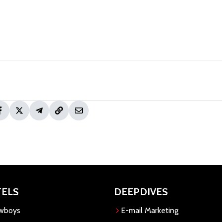
TELS
DEEPDIVES
owboys
E-mail Marketing