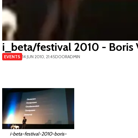
i_beta/festival 2010 - Boris
EVENTS
14 JUN 2010, 21:45
DOOR
ADMIN
i-beta-festival-2010-boris-