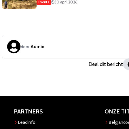
30 april 2026
Events
Admin
door
Deel dit bericht
PARTNERS
ONZE TI
Leadinfo
Belgianc