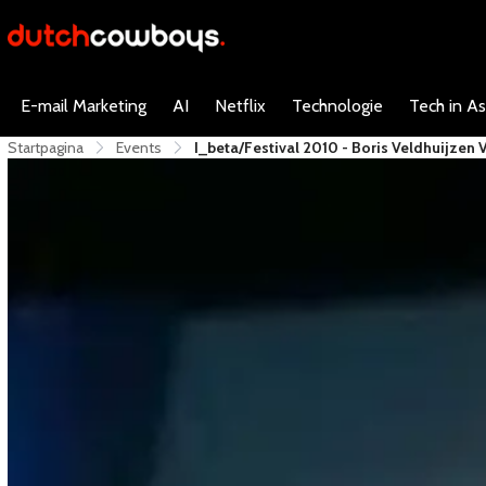
E-mail Marketing
AI
Netflix
Technologie
Tech in As
Startpagina
Events
I_beta/festival 2010 - Boris Veldhuijzen