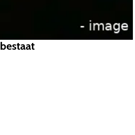
 bestaat