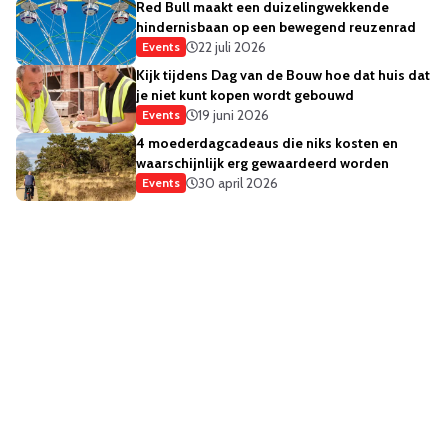
Red Bull maakt een duizelingwekkende
hindernisbaan op een bewegend reuzenrad
22 juli 2026
Events
Kijk tijdens Dag van de Bouw hoe dat huis dat
je niet kunt kopen wordt gebouwd
19 juni 2026
Events
4 moederdagcadeaus die niks kosten en
waarschijnlijk erg gewaardeerd worden
30 april 2026
Events