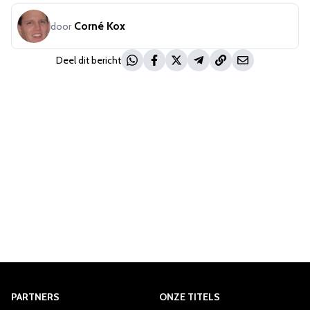
Corné Kox
door
Deel dit bericht
PARTNERS
ONZE TITELS