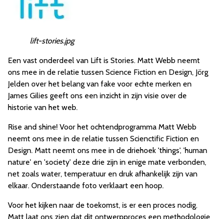
lift-stories.jpg
Een vast onderdeel van Lift is Stories. Matt Webb neemt
ons mee in de relatie tussen Science Fiction en Design, Jörg
Jelden over het belang van fake voor echte merken en
James Gilies geeft ons een inzicht in zijn visie over de
historie van het web.
Rise and shine! Voor het ochtendprogramma Matt Webb
neemt ons mee in de relatie tussen Scienctific Fiction en
Design. Matt neemt ons mee in de driehoek 'things', 'human
nature' en 'society' deze drie zijn in enige mate verbonden,
net zoals water, temperatuur en druk afhankelijk zijn van
elkaar. Onderstaande foto verklaart een hoop.
Voor het kijken naar de toekomst, is er een proces nodig.
Matt laat ons zien dat dit ontwerpproces een methodologie