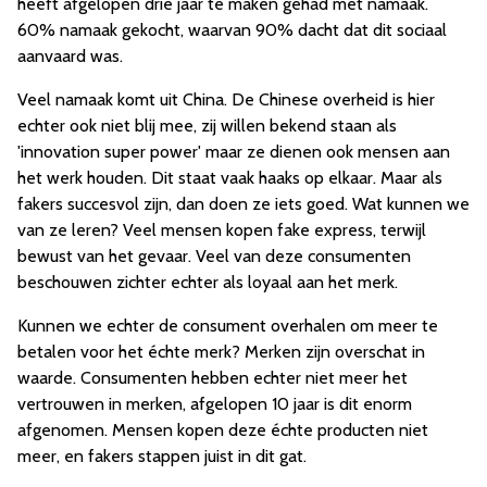
heeft afgelopen drie jaar te maken gehad met namaak.
60% namaak gekocht, waarvan 90% dacht dat dit sociaal
aanvaard was.
Veel namaak komt uit China. De Chinese overheid is hier
echter ook niet blij mee, zij willen bekend staan als
'innovation super power' maar ze dienen ook mensen aan
het werk houden. Dit staat vaak haaks op elkaar. Maar als
fakers succesvol zijn, dan doen ze iets goed. Wat kunnen we
van ze leren? Veel mensen kopen fake express, terwijl
bewust van het gevaar. Veel van deze consumenten
beschouwen zichter echter als loyaal aan het merk.
Kunnen we echter de consument overhalen om meer te
betalen voor het échte merk? Merken zijn overschat in
waarde. Consumenten hebben echter niet meer het
vertrouwen in merken, afgelopen 10 jaar is dit enorm
afgenomen. Mensen kopen deze échte producten niet
meer, en fakers stappen juist in dit gat.