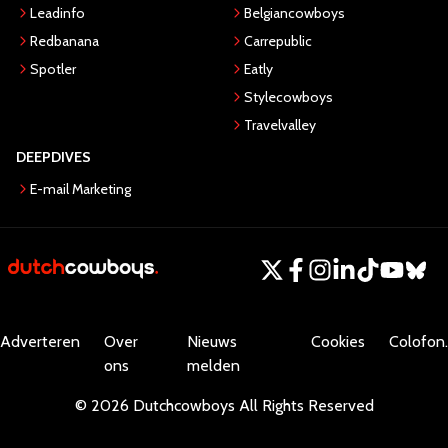
Leadinfo
Belgiancowboys
Redbanana
Carrepublic
Spotler
Eatly
Stylecowboys
Travelvalley
DEEPDIVES
E-mail Marketing
Adverteren
Over
Nieuws
Cookies
Colofon.
ons
melden
©
2026
Dutchcowboys
All Rights Reserved