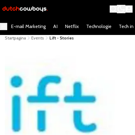
E-mail Marketing
AI
Netflix
Technologie
Tech in
Startpagina
Events
Lift - Stories