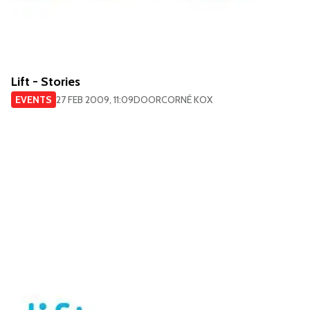
Lift - Stories
EVENTS
27 FEB 2009, 11:09
DOOR
CORNÉ KOX