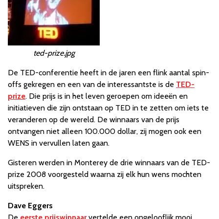
ted-prize.jpg
De TED-conferentie heeft in de jaren een flink aantal spin-
offs gekregen en een van de interessantste is de
TED-
prize
. Die prijs is in het leven geroepen om ideeën en
initiatieven die zijn ontstaan op TED in te zetten om iets te
veranderen op de wereld. De winnaars van de prijs
ontvangen niet alleen 100.000 dollar, zij mogen ook een
WENS in vervullen laten gaan.
Gisteren werden in Monterey de drie winnaars van de TED-
prize 2008 voorgesteld waarna zij elk hun wens mochten
uitspreken.
Dave Eggers
De
eerste prijswinnaar
vertelde een ongelooflijk mooi