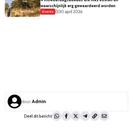
waarschijnlijk erg gewaardeerd worden
30 april 2026
Events
Admin
door
Deel dit bericht