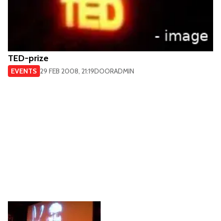
TED-prize
EVENTS
29 FEB 2008, 21:19
DOOR
ADMIN