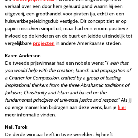
verhaal over een door hem gehuurd pand waarin hij een
uitgeverij, een groothandel voor piraten (ja, echt) en een
huiswerkbegeleidingsclub vestigde. Dit concept ziet er op
papier misschien simpel uit, maar had een enorm positieve
invloed op de kinderen en de buurt en leidde uiteindelijk tot
vergelijkbare
projecten
in andere Amerikaanse steden.
Karen Anderson
De tweede prijswinnaar had een nobele wens: "
I wish that
you would help with the creation, launch and propagation of
a Charter for Compassion, crafted by a group of leading
inspirational thinkers from the three Abrahamic traditions of
Judaism, Christianity and Islam and based on the
fundamental principles of universal justice and respect.”
Als jij
op enige manier kan bijdragen aan deze wens, kun je
hier
meer informatie vinden.
Neil Turok
De derde winnaar leeft in twee werelden: hij heeft