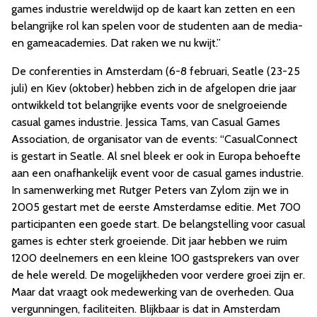
games industrie wereldwijd op de kaart kan zetten en een
belangrijke rol kan spelen voor de studenten aan de media-
en gameacademies. Dat raken we nu kwijt.”
De conferenties in Amsterdam (6-8 februari, Seatle (23-25
juli) en Kiev (oktober) hebben zich in de afgelopen drie jaar
ontwikkeld tot belangrijke events voor de snelgroeiende
casual games industrie. Jessica Tams, van Casual Games
Association, de organisator van de events: “CasualConnect
is gestart in Seatle. Al snel bleek er ook in Europa behoefte
aan een onafhankelijk event voor de casual games industrie.
In samenwerking met
Rutger Peters van Zylom zijn we in
2005 gestart met de eerste Amsterdamse editie. Met 700
participanten een goede start. De belangstelling voor casual
games is echter sterk groeiende. Dit jaar hebben we ruim
1200 deelnemers en een kleine 100 gastsprekers van over
de hele wereld. De mogelijkheden voor verdere groei zijn er.
Maar dat vraagt ook medewerking van de overheden. Qua
vergunningen, faciliteiten. Blijkbaar is dat in Amsterdam