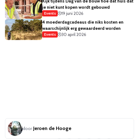
Kijk tijdens Dag van de Bouw hoe dat huis dat
je niet kunt kopen wordt gebouwd
19 juni 2026
Events
4 moederdagcadeaus die niks kosten en
waarschijnlijk erg gewaardeerd worden
30 april 2026
Events
Jeroen de Hooge
door