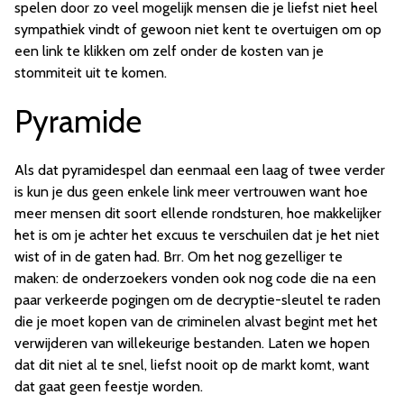
spelen door zo veel mogelijk mensen die je liefst niet heel
sympathiek vindt of gewoon niet kent te overtuigen om op
een link te klikken om zelf onder de kosten van je
stommiteit uit te komen.
Pyramide
Als dat pyramidespel dan eenmaal een laag of twee verder
is kun je dus geen enkele link meer vertrouwen want hoe
meer mensen dit soort ellende rondsturen, hoe makkelijker
het is om je achter het excuus te verschuilen dat je het niet
wist of in de gaten had. Brr. Om het nog gezelliger te
maken: de onderzoekers vonden ook nog code die na een
paar verkeerde pogingen om de decryptie-sleutel te raden
die je moet kopen van de criminelen alvast begint met het
verwijderen van willekeurige bestanden. Laten we hopen
dat dit niet al te snel, liefst nooit op de markt komt, want
dat gaat geen feestje worden.