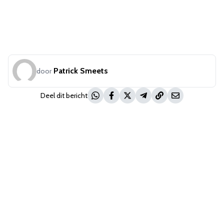
Patrick Smeets
door
Deel dit bericht