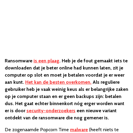
Ransomware
is een plaag
. Heb je de fout gemaakt iets te
downloaden dat je beter online had kunnen laten, zit je
computer op slot en moet je betalen voordat je er weer
aan kunt.
Het kan de besten overkomen.
Als reguliere
gebruiker heb je vaak weinig keus als er belangrijke zaken
op je computer staan en er geen backups zijn: betalen
dus. Het gaat echter binnenkort nóg erger worden want
er is door
security-onderzoekers
een nieuwe variant
ontdekt van de ransomware die nog gemener is.
De zogenaamde Popcorn Time
malware
(heeft niets te