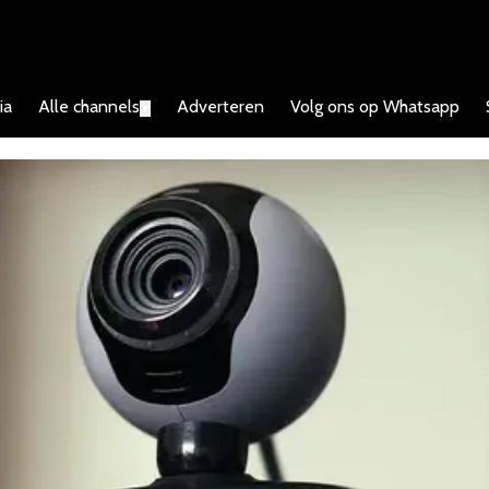
ia
Alle channels
Adverteren
Volg ons op Whatsapp
▼