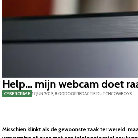
​Help… mijn webcam doet raa
CYBERCRIME
17 JUN 2019, 8:00
DOOR
REDACTIE DUTCHCOWBOYS
Misschien klinkt als de gewoonste zaak ter wereld, maar