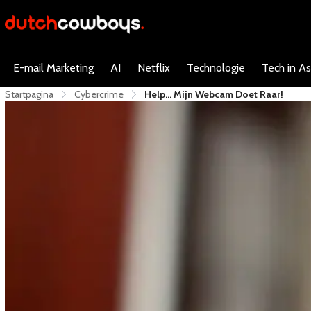
E-mail Marketing
AI
Netflix
Technologie
Tech in As
Startpagina
Cybercrime
​Help… Mijn Webcam Doet Raar!