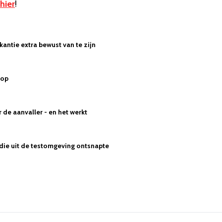
hier
!
kantie extra bewust van te zijn
 op
de aanvaller - en het werkt
 die uit de testomgeving ontsnapte