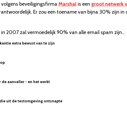
 volgens beveiligingsfirma
Marshal
is een
groot netwerk 
rantwoordelijk. Er zou een toename van bijna 30% zijn in 
 in 2007 zal vermoedelijk 90% van alle email spam zijn...
kantie extra bewust van te zijn
 op
de aanvaller - en het werkt
 die uit de testomgeving ontsnapte