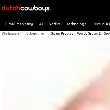
E-mail Marketing
AI
Netflix
Technologie
Tech in As
Startpagina
Cybercrime
Spam Probleem Wordt Groter En Gro