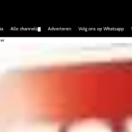
ia
Alle channels
Adverteren
Volg ons op Whatsapp
▼
ter