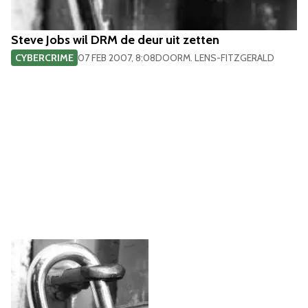
Steve Jobs wil DRM de deur uit zetten
CYBERCRIME
07 FEB 2007, 8:08
DOOR
M. LENS-FITZGERALD