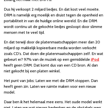
Dus hij verkoopt 2 miljard liedjes. En dat kost veel moeite.
DRM is namelijk erg moeilijk en druist tegen de openheid en
portabiliteit in van de huidige online wereld. En die DRM
wordt continu uit de gekochte liedjes gesloopt door slimme
mensen met te veel tijd.
En dat terwijl door de platenmaatschappijen meer dan 20
miljard op makkelijk kopieerbare media worden verkocht
zoals CD's. Dat doen die platenmaatschappijen zelf. En wat
gebeurt er? 97% van de muziek op een gemiddelde
iPod
heeft geen DRM. Dat komt dus van een CD bron. Al dan
niet gekocht bij een platen winkel.
Het punt van Jobs: Laten we met die DRM stoppen. Dan
heeft geen zin. Laten we ruimte maken voor een nieuw
model.
Daar ben ik het helemaal mee eens. Het oude model werkt
niet. Laten we wat nieuws bedenken en de obstakels weg