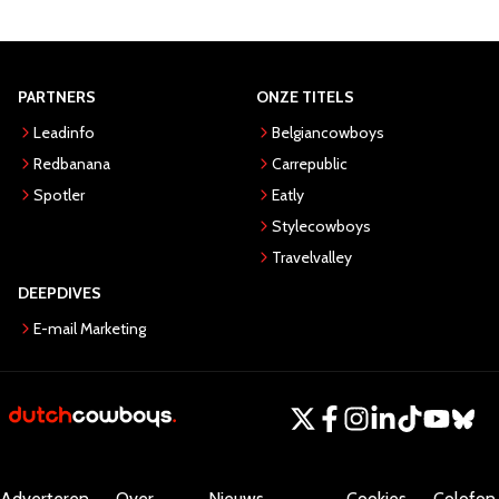
PARTNERS
ONZE TITELS
Leadinfo
Belgiancowboys
Redbanana
Carrepublic
Spotler
Eatly
Stylecowboys
Travelvalley
DEEPDIVES
E-mail Marketing
Adverteren
Over
Nieuws
Cookies
Colofon.