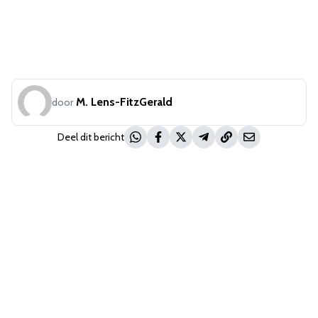
M. Lens-FitzGerald
door
Deel dit bericht