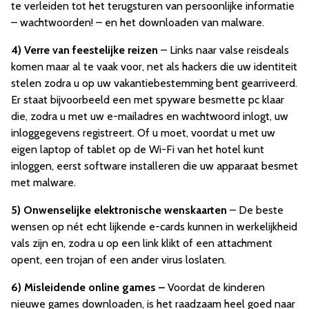
te verleiden tot het terugsturen van persoonlijke informatie
– wachtwoorden! – en het downloaden van malware.
4)
Verre van feestelijke reizen
– Links naar valse reisdeals
komen maar al te vaak voor, net als hackers die uw identiteit
stelen zodra u op uw vakantiebestemming bent gearriveerd.
Er staat bijvoorbeeld een met spyware besmette pc klaar
die, zodra u met uw e-mailadres en wachtwoord inlogt, uw
inloggegevens registreert. Of u moet, voordat u met uw
eigen laptop of tablet op de Wi-Fi van het hotel kunt
inloggen, eerst software installeren die uw apparaat besmet
met malware.
5)
Onwenselijke elektronische wenskaarten
– De beste
wensen op nét echt lijkende e-cards kunnen in werkelijkheid
vals zijn en, zodra u op een link klikt of een attachment
opent, een trojan of een ander virus loslaten.
6)
Misleidende online games –
Voordat de kinderen
nieuwe games downloaden, is het raadzaam heel goed naar