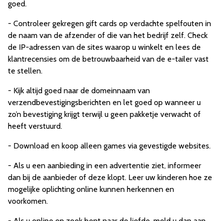
goed.
- Controleer gekregen gift cards op verdachte spelfouten in
de naam van de afzender of die van het bedrijf zelf. Check
de IP-adressen van de sites waarop u winkelt en lees de
klantrecensies om de betrouwbaarheid van de e-tailer vast
te stellen.
- Kijk altijd goed naar de domeinnaam van
verzendbevestigingsberichten en let goed op wanneer u
zo’n bevestiging krijgt terwijl u geen pakketje verwacht of
heeft verstuurd.
- Download en koop alleen games via gevestigde websites.
- Als u een aanbieding in een advertentie ziet, informeer
dan bij de aanbieder of deze klopt. Leer uw kinderen hoe ze
mogelijke oplichting online kunnen herkennen en
voorkomen.
- Als u online op zoek bent naar de liefde, meld u dan aan