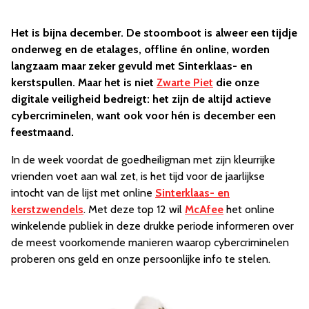
Het is bijna december. De stoomboot is alweer een tijdje
onderweg en de etalages, offline én online, worden
langzaam maar zeker gevuld met Sinterklaas- en
kerstspullen. Maar het is niet
Zwarte Piet
die onze
digitale veiligheid bedreigt: het zijn de altijd actieve
cybercriminelen, want ook voor hén is december een
feestmaand.
In de week voordat de goedheiligman met zijn kleurrijke
vrienden voet aan wal zet, is het tijd voor de jaarlijkse
intocht van de lijst met online
Sinterklaas- en
kerstzwendels
. Met deze top 12 wil
McAfee
het online
winkelende publiek in deze drukke periode informeren over
de meest voorkomende manieren waarop cybercriminelen
proberen ons geld en onze persoonlijke info te stelen.