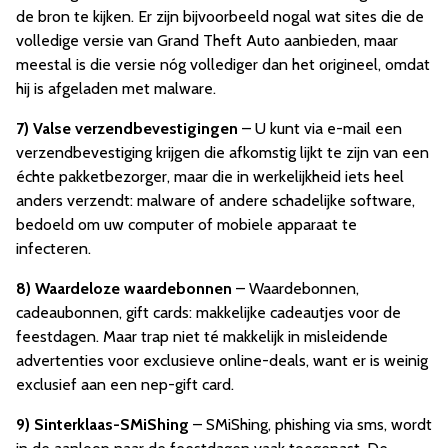
de bron te kijken. Er zijn bijvoorbeeld nogal wat sites die de
volledige versie van Grand Theft Auto aanbieden, maar
meestal is die versie nóg vollediger dan het origineel, omdat
hij is afgeladen met malware.
7)
Valse verzendbevestigingen
– U kunt via e-mail een
verzendbevestiging krijgen die afkomstig lijkt te zijn van een
échte pakketbezorger, maar die in werkelijkheid iets heel
anders verzendt: malware of andere schadelijke software,
bedoeld om uw computer of mobiele apparaat te
infecteren.
8)
Waardeloze waardebonnen
– Waardebonnen,
cadeaubonnen, gift cards: makkelijke cadeautjes voor de
feestdagen. Maar trap niet té makkelijk in misleidende
advertenties voor exclusieve online-deals, want er is weinig
exclusief aan een nep-gift card.
9)
Sinterklaas-SMiShing
– SMiShing, phishing via sms, wordt