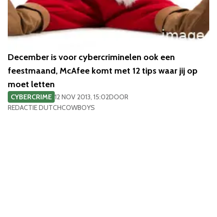
December is voor cybercriminelen ook een
feestmaand, McAfee komt met 12 tips waar jij op
moet letten
CYBERCRIME
12 NOV 2013, 15:02
DOOR
REDACTIE DUTCHCOWBOYS