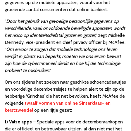
gegevens op die mobiele apparaten, vooral voor het
groeiende aantal consumenten dat online bankiert.
"
Door het gebruik van gevoelige persoonlijke gegevens op
verschillende, vaak onvoldoende beveiligde apparaten wordt
het risico op identiteitsdiefstal groter en groter
," zegt Michelle
Dennedy, vice-president en chief privacy officer bij McAfee.
"
Om ervoor te zorgen dat mobiele technologie ons leven
verrijkt in plaats van beperkt, moeten we ons ervan bewust
zijn hoe de cybercrimineel denkt en hoe hij die technologie
probeert te misbruiken
."
Om ons tijdens het zoeken naar geschikte schoencadeautjes
en voordelige decemberreisjes te helpen alert te zijn op de
hebberige ‘Grinches’ die het net bevolken, heeft McAfee de
volgende
twaalf vormen van online Sinterklaas- en
kerstzwendel
op een rijtje gezet:
1)
Valse apps
– Speciale apps voor de decemberaankopen
die er officieel en betrouwbaar uitzien, al dan niet met het