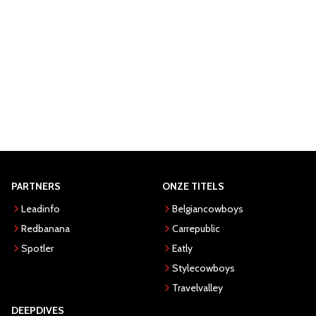
PARTNERS
ONZE TITELS
Leadinfo
Belgiancowboys
Redbanana
Carrepublic
Spotler
Eatly
Stylecowboys
Travelvalley
DEEPDIVES