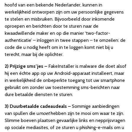
hoofd van een bekende Nederlander, kunnen in
werkelijkheid ontworpen zijn om uw persoonlijke gegevens
te stelen en misbruiken. Bijvoorbeeld door inkomende
oproepen en berichten door te sturen naar de
kwaadwillende maker en op die manier ‘two-factor-
authenticatie’ – inloggen in twee stappen – te omzeilen: de
code die u nodig heeft om in te loggen komt niet bij u
terecht, maar bij de oplichter.
2)
Prijzige sms’jes –
FakeInstaller is malware die doet alsof
hij een échte app op uw Android-apparaat installeert, maar
in werkelijkheid de onbeperkte toegang tot uw smartphone
gebruikt om zonder uw toestemming sms-berichten naar
dure betaalde diensten te sturen.
3)
Duurbetaalde cadeaudeals –
Sommige aanbiedingen
van spullen die u
moet
hebben zijn te mooi om waar te zijn.
Slimme boeven plaatsen gevaarlijke links en nepprijsvragen
op sociale mediasites, of ze sturen u phishing-e-mails om u