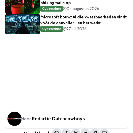
phisingmails op
04 augustus 2026
Cybercrime
Microsoft bouwt AI die kwetsbaarheden vindt
vóór de aanvaller - en het werkt
27 juli 2026
Cybercrime
Redactie Dutchcowboys
door