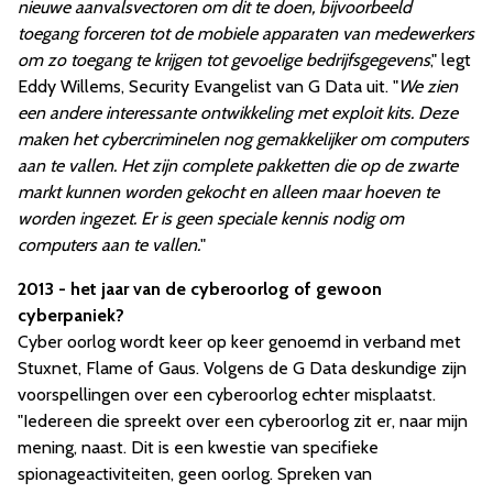
nieuwe aanvalsvectoren om dit te doen, bijvoorbeeld
toegang forceren tot de mobiele apparaten van medewerkers
om zo toegang te krijgen tot gevoelige bedrijfsgegevens
," legt
Eddy Willems, Security Evangelist van G Data uit. "
We zien
een andere interessante ontwikkeling met exploit kits. Deze
maken het cybercriminelen nog gemakkelijker om computers
aan te vallen. Het zijn complete pakketten die op de zwarte
markt kunnen worden gekocht en alleen maar hoeven te
worden ingezet. Er is geen speciale kennis nodig om
computers aan te vallen.
"
2013 - het jaar van de cyberoorlog of gewoon
cyberpaniek?
Cyber oorlog wordt keer op keer genoemd in verband met
Stuxnet, Flame of Gaus. Volgens de G Data deskundige zijn
voorspellingen over een cyberoorlog echter misplaatst.
"Iedereen die spreekt over een cyberoorlog zit er, naar mijn
mening, naast. Dit is een kwestie van specifieke
spionageactiviteiten, geen oorlog. Spreken van