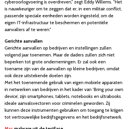
cyberoorlogvoering is overdreven," zegt Eddy Willems. "Het
is nauwkeuriger om te zeggen dat er, in een militair conflict,
passende speciale eenheden worden ingesteld, om de
eigen IT-infrastructuur te beschermen en potentiële
aanvallers af te weren."
Gerichte aanvallen
Gerichte aanvallen op bedrijven en instellingen zullen
volgend jaar toenemen. Maar de daders zullen zich niet
beperken tot grote ondernemingen. Er zal ook een
toename zijn van de aanvallen op kleine bedrijven, omdat
ook deze uitstekende doelen zijn.
Met het toenemende gebruik van eigen mobiele apparaten
in netwerken van bedrijven in het kader van ‘Bring your own
device’, zijn smartphones, tablets, notebooks en ultrabooks
ideale aanvalsvectoren voor criminelen geworden. Zij
kunnen deze instrumenten gebruiken om toegang te krijgen
tot vertrouwelijke bedrijfsgegevens en het bedrijfsnetwerk.
Mac
malware uit de testfase