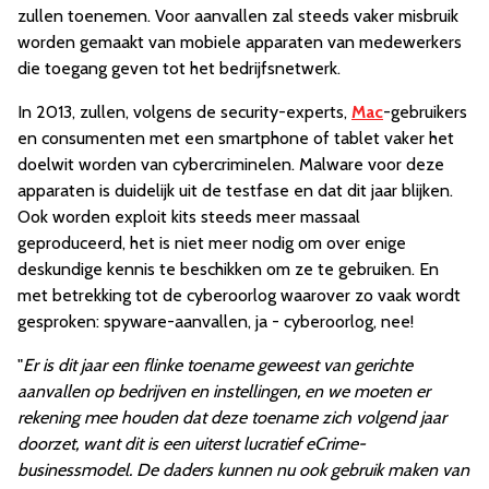
zullen toenemen. Voor aanvallen zal steeds vaker misbruik
worden gemaakt van mobiele apparaten van medewerkers
die toegang geven tot het bedrijfsnetwerk.
In 2013, zullen, volgens de security-experts,
Mac
-gebruikers
en consumenten met een smartphone of tablet vaker het
doelwit worden van cybercriminelen. Malware voor deze
apparaten is duidelijk uit de testfase en dat dit jaar blijken.
Ook worden exploit kits steeds meer massaal
geproduceerd, het is niet meer nodig om over enige
deskundige kennis te beschikken om ze te gebruiken. En
met betrekking tot de cyberoorlog waarover zo vaak wordt
gesproken: spyware-aanvallen, ja - cyberoorlog, nee!
"
Er is dit jaar een flinke toename geweest van gerichte
aanvallen op bedrijven en instellingen, en we moeten er
rekening mee houden dat deze toename zich volgend jaar
doorzet, want dit is een uiterst lucratief eCrime-
businessmodel. De daders kunnen nu ook gebruik maken van