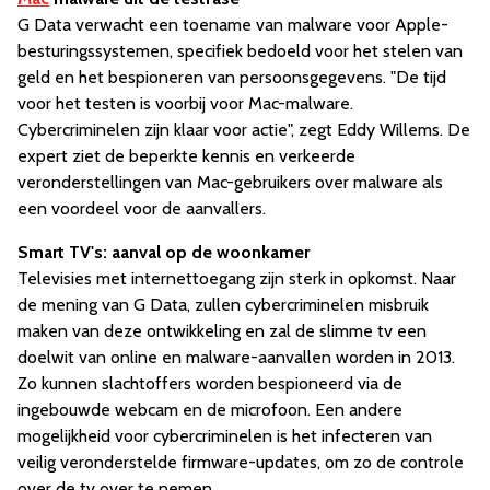
G Data verwacht een toename van malware voor Apple-
besturingssystemen, specifiek bedoeld voor het stelen van
geld en het bespioneren van persoonsgegevens. "De tijd
voor het testen is voorbij voor Mac-malware.
Cybercriminelen zijn klaar voor actie", zegt Eddy Willems. De
expert ziet de beperkte kennis en verkeerde
veronderstellingen van Mac-gebruikers over malware als
een voordeel voor de aanvallers.
Smart TV's: aanval op de woonkamer
Televisies met internettoegang zijn sterk in opkomst. Naar
de mening van G Data, zullen cybercriminelen misbruik
maken van deze ontwikkeling en zal de slimme tv een
doelwit van online en malware-aanvallen worden in 2013.
Zo kunnen slachtoffers worden bespioneerd via de
ingebouwde webcam en de microfoon. Een andere
mogelijkheid voor cybercriminelen is het infecteren van
veilig veronderstelde firmware-updates, om zo de controle
over de tv over te nemen.