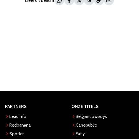
Deel dit bericht
PARTNERS
ONZE TITELS
Leadinfo
Belgiancowboys
Redbanana
Carrepublic
Spotler
Eatly