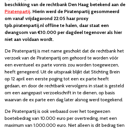
beschikking van de rechtbank Den Haag betekend aan de
Piratenpartij
. Hierin werd de Piratenpartij gesommeerd
om vanaf vrijdagavond 22:05 haar proxy
tpb.piratenpartij.nl offline te halen, daar staat een
dwangsom van €10.000 per dagdeel tegenover als hier
niet aan voldaan wordt.
De Piratenpartij is met name geschokt dat de rechtbank het
verzoek van de Piratenpartij om gehoord te worden vóór
een eventueel ex parte vonnis zou worden toegewezen,
heeft genegeerd. Uit de uitspraak blijkt dat Stichting Brein
op 12 april een eerste poging tot een ex parte heeft
gedaan, en door de rechtbank vervolgens in staat is gesteld
om een aangepast verzoekschrift in te dienen, op basis
waarvan de ex parte een dag later alsnog werd toegekend.
De Piratenpartij is ook verbaasd over het toegwezen
boetebedrag van 10.000 euro per overtreding, met een
maximum van 1.000.000 euro. Niet alleen is dit bedrag tien