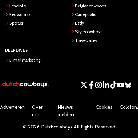
Leadinfo
Belgiancowboys
Redbanana
Carrepublic
Spotler
Eatly
Stylecowboys
Travelvalley
DEEPDIVES
E-mail Marketing
Adverteren
Over
Nieuws
Cookies
Colofon.
ons
melden
©
2026
Dutchcowboys
All Rights Reserved