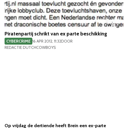
Piratenpartij schrikt van ex parte beschikking
CYBERCRIME
16 APR 2012, 11:32
DOOR
REDACTIE DUTCHCOWBOYS
Op vrijdag de dertiende heeft Brein een ex-parte