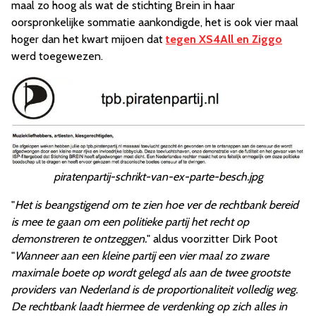
maal zo hoog als wat de stichting Brein in haar
oorspronkelijke sommatie aankondigde, het is ook vier maal
hoger dan het kwart mijoen dat
tegen XS4All en Ziggo
werd toegewezen.
piratenpartij-schrikt-van-ex-parte-besch.jpg
"
Het is beangstigend om te zien hoe ver de rechtbank bereid
is mee te gaan om een politieke partij het recht op
demonstreren te ontzeggen.
" aldus voorzitter Dirk Poot
"
Wanneer aan een kleine partij een vier maal zo zware
maximale boete op wordt gelegd als aan de twee grootste
providers van Nederland is de proportionaliteit volledig weg.
De rechtbank laadt hiermee de verdenking op zich alles in