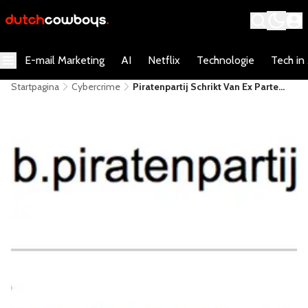
E-mail Marketing
AI
Netflix
Technologie
Tech in
Startpagina
Cybercrime
Piratenpartij Schrikt Van Ex Parte
Beschikking