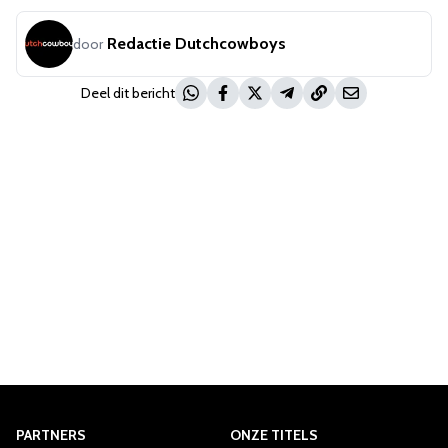
Redactie Dutchcowboys
door
Deel dit bericht
PARTNERS
ONZE TITELS