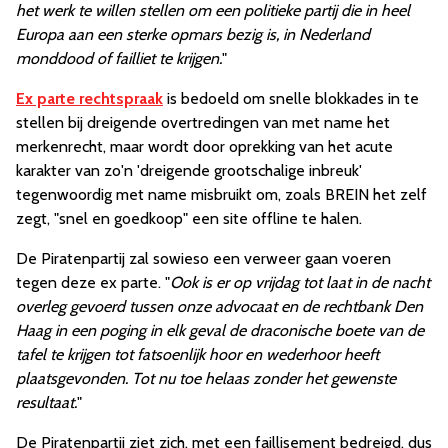
het werk te willen stellen om een politieke partij die in heel
Europa aan een sterke opmars bezig is, in Nederland
monddood of failliet te krijgen.
"
Ex parte rechtspraak
is bedoeld om snelle blokkades in te
stellen bij dreigende overtredingen van met name het
merkenrecht, maar wordt door oprekking van het acute
karakter van zo'n 'dreigende grootschalige inbreuk'
tegenwoordig met name misbruikt om, zoals BREIN het zelf
zegt, "snel en goedkoop" een site offline te halen.
De Piratenpartij zal sowieso een verweer gaan voeren
tegen deze ex parte. "
Ook is er op vrijdag tot laat in de nacht
overleg gevoerd tussen onze advocaat en de rechtbank Den
Haag in een poging in elk geval de draconische boete van de
tafel te krijgen tot fatsoenlijk hoor en wederhoor heeft
plaatsgevonden. Tot nu toe helaas zonder het gewenste
resultaat.
"
De Piratenpartij ziet zich, met een faillisement bedreigd, dus