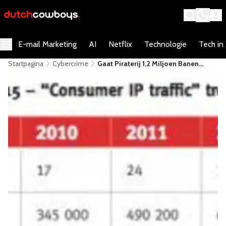
E-mail Marketing
AI
Netflix
Technologie
Tech in
Startpagina
Cybercrime
Gaat Piraterij 1,2 Miljoen Banen
Kosten?