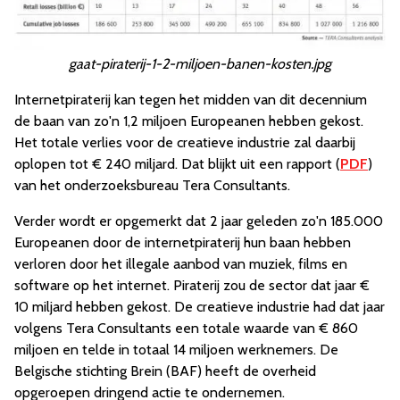
gaat-piraterij-1-2-miljoen-banen-kosten.jpg
Internetpiraterij kan tegen het midden van dit decennium
de baan van zo'n 1,2 miljoen Europeanen hebben gekost.
Het totale verlies voor de creatieve industrie zal daarbij
oplopen tot € 240 miljard. Dat blijkt uit een rapport (
PDF
)
van het onderzoeksbureau Tera Consultants.
Verder wordt er opgemerkt dat 2 jaar geleden zo'n 185.000
Europeanen door de internetpiraterij hun baan hebben
verloren door het illegale aanbod van muziek, films en
software op het internet. Piraterij zou de sector dat jaar €
10 miljard hebben gekost. De creatieve industrie had dat jaar
volgens Tera Consultants een totale waarde van € 860
miljoen en telde in totaal 14 miljoen werknemers. De
Belgische stichting Brein (BAF) heeft de overheid
opgeroepen dringend actie te ondernemen.