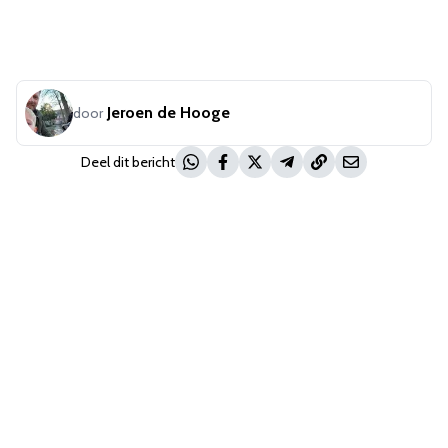
Jeroen de Hooge
door
Deel dit bericht