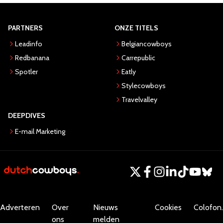
PARTNERS
ONZE TITELS
Leadinfo
Belgiancowboys
Redbanana
Carrepublic
Spotler
Eatly
Stylecowboys
Travelvalley
DEEPDIVES
E-mail Marketing
Adverteren
Over
Nieuws
Cookies
Colofon.
ons
melden