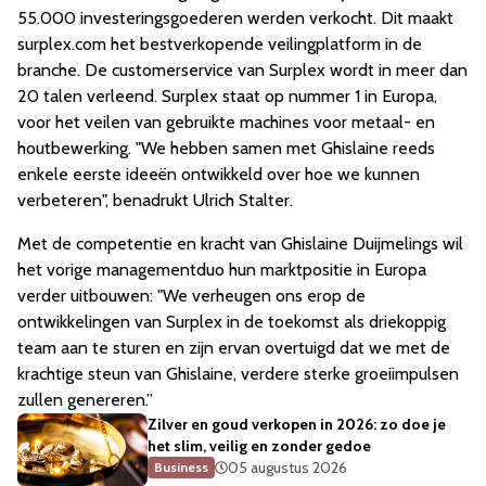
55.000 investeringsgoederen werden verkocht. Dit maakt
surplex.com het bestverkopende veilingplatform in de
branche. De customerservice van Surplex wordt in meer dan
20 talen verleend. Surplex staat op nummer 1 in Europa,
voor het veilen van gebruikte machines voor metaal- en
houtbewerking. "We hebben samen met Ghislaine reeds
enkele eerste ideeën ontwikkeld over hoe we kunnen
verbeteren", benadrukt Ulrich Stalter.
Met de competentie en kracht van Ghislaine Duijmelings wil
het vorige managementduo hun marktpositie in Europa
verder uitbouwen: "We verheugen ons erop de
ontwikkelingen van Surplex in de toekomst als driekoppig
team aan te sturen en zijn ervan overtuigd dat we met de
krachtige steun van Ghislaine, verdere sterke groeiimpulsen
zullen genereren.”
Zilver en goud verkopen in 2026: zo doe je
het slim, veilig en zonder gedoe
05 augustus 2026
Business