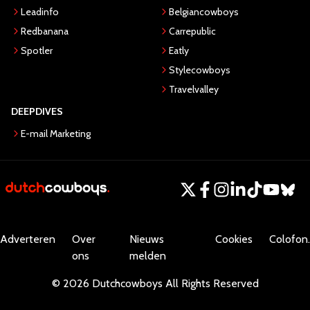
Leadinfo
Belgiancowboys
Redbanana
Carrepublic
Spotler
Eatly
Stylecowboys
Travelvalley
DEEPDIVES
E-mail Marketing
Adverteren
Over
Nieuws
Cookies
Colofon.
ons
melden
©
2026
Dutchcowboys
All Rights Reserved