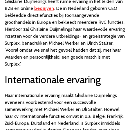
Ghislaine Duijmelings heeft ruime ervaring in het leiden van
B2B en online
bedrijven
. De in Nederland geboren CEO
bekleedde directiefuncties bij toonaangevende
groothandels in Europa en bekleedt meerdere RvC functies.
Hierdoor zal Ghislaine Duijmelings haar waardevolle ervaring
inzetten voor de verdere uitbreidings- en groeistrategie van
Surplex, benadrukken Michael Werker en Ulrich Stalter.
'Vooral omdat we snel het gevoel hadden dat zij, met haar
waarden en persoonlijkheid, een goede match is met
Surplex.'
Internationale ervaring
Haar internationale ervaring maakt Ghislaine Duijmelings
eveneens voorbestemd voor een succesvolle
samenwerking met Michael Werker en Uli Stalter. Hoewel
haar cv internationale functies omvat in o.a. België, Frankrijk,
Zuid-Europa, Duitsland en Nederland, is Surplex inmiddels