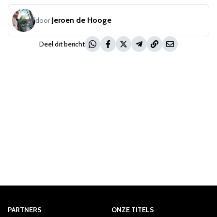
Jeroen de Hooge
door
Deel dit bericht
PARTNERS
ONZE TITELS