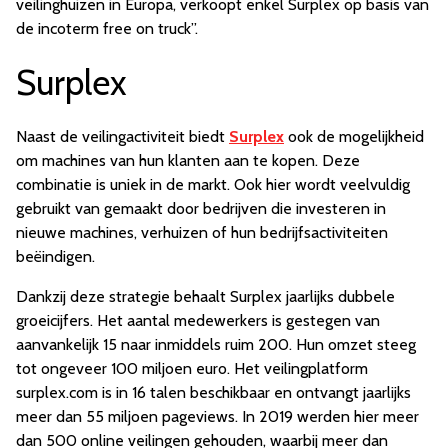
veilinghuizen in Europa, verkoopt enkel Surplex op basis van
de incoterm free on truck”.
Surplex
Naast de veilingactiviteit biedt
Surplex
ook de mogelijkheid
om machines van hun klanten aan te kopen. Deze
combinatie is uniek in de markt. Ook hier wordt veelvuldig
gebruikt van gemaakt door bedrijven die investeren in
nieuwe machines, verhuizen of hun bedrijfsactiviteiten
beëindigen.
Dankzij deze strategie behaalt Surplex jaarlijks dubbele
groeicijfers. Het aantal medewerkers is gestegen van
aanvankelijk 15 naar inmiddels ruim 200. Hun omzet steeg
tot ongeveer 100 miljoen euro. Het veilingplatform
surplex.com is in 16 talen beschikbaar en ontvangt jaarlijks
meer dan 55 miljoen pageviews. In 2019 werden hier meer
dan 500 online veilingen gehouden, waarbij meer dan