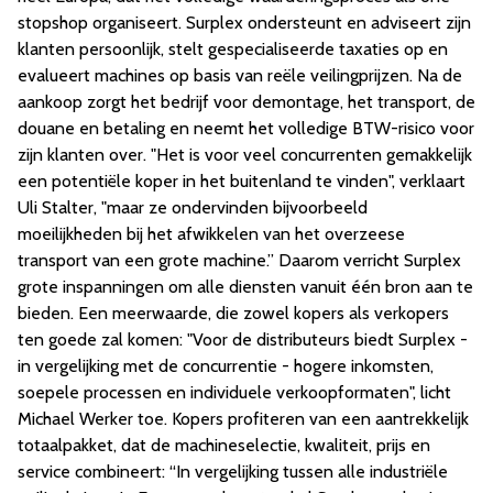
stopshop organiseert. Surplex ondersteunt en adviseert zijn
klanten persoonlijk, stelt gespecialiseerde taxaties op en
evalueert machines op basis van reële veilingprijzen. Na de
aankoop zorgt het bedrijf voor demontage, het transport, de
douane en betaling en neemt het volledige BTW-risico voor
zijn klanten over. "Het is voor veel concurrenten gemakkelijk
een potentiële koper in het buitenland te vinden", verklaart
Uli Stalter, "maar ze ondervinden bijvoorbeeld
moeilijkheden bij het afwikkelen van het overzeese
transport van een grote machine.” Daarom verricht Surplex
grote inspanningen om alle diensten vanuit één bron aan te
bieden. Een meerwaarde, die zowel kopers als verkopers
ten goede zal komen: "Voor de distributeurs biedt Surplex -
in vergelijking met de concurrentie - hogere inkomsten,
soepele processen en individuele verkoopformaten", licht
Michael Werker toe. Kopers profiteren van een aantrekkelijk
totaalpakket, dat de machineselectie, kwaliteit, prijs en
service combineert: “In vergelijking tussen alle industriële