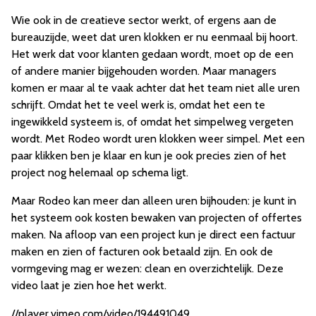
Wie ook in de creatieve sector werkt, of ergens aan de
bureauzijde, weet dat uren klokken er nu eenmaal bij hoort.
Het werk dat voor klanten gedaan wordt, moet op de een
of andere manier bijgehouden worden. Maar managers
komen er maar al te vaak achter dat het team niet alle uren
schrijft. Omdat het te veel werk is, omdat het een te
ingewikkeld systeem is, of omdat het simpelweg vergeten
wordt. Met Rodeo wordt uren klokken weer simpel. Met een
paar klikken ben je klaar en kun je ook precies zien of het
project nog helemaal op schema ligt.
Maar Rodeo kan meer dan alleen uren bijhouden: je kunt in
het systeem ook kosten bewaken van projecten of offertes
maken. Na afloop van een project kun je direct een factuur
maken en zien of facturen ook betaald zijn. En ook de
vormgeving mag er wezen: clean en overzichtelijk. Deze
video laat je zien hoe het werkt.
//player.vimeo.com/video/194491049