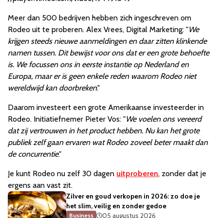
Meer dan 500 bedrijven hebben zich ingeschreven om
Rodeo uit te proberen. Alex Vrees, Digital Marketing: "
We
krijgen steeds nieuwe aanmeldingen en daar zitten klinkende
namen tussen. Dit bewijst voor ons dat er een grote behoefte
is. We focussen ons in eerste instantie op Nederland en
Europa, maar er is geen enkele reden waarom Rodeo niet
wereldwijd kan doorbreken
."
Daarom investeert een grote Amerikaanse investeerder in
Rodeo. Initiatiefnemer Pieter Vos: "
We voelen ons vereerd
dat zij vertrouwen in het product hebben. Nu kan het grote
publiek zelf gaan ervaren wat Rodeo zoveel beter maakt dan
de concurrentie
."
Je kunt Rodeo nu zelf 30 dagen
uitproberen
, zonder dat je
ergens aan vast zit.
Zilver en goud verkopen in 2026: zo doe je
het slim, veilig en zonder gedoe
05 augustus 2026
Business