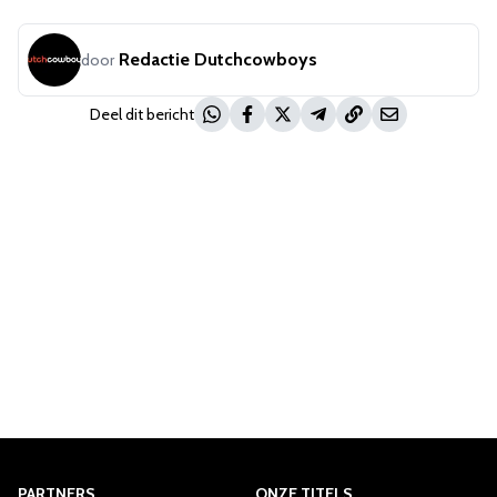
Redactie Dutchcowboys
door
Deel dit bericht
PARTNERS
ONZE TITELS