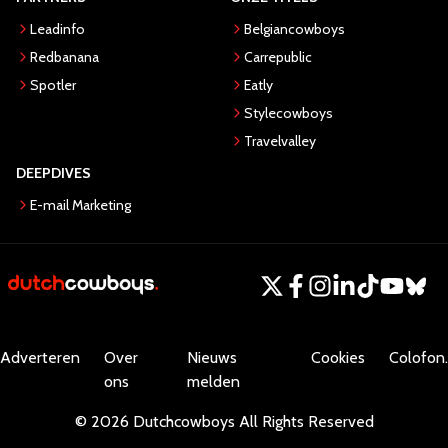
Leadinfo
Belgiancowboys
Redbanana
Carrepublic
Spotler
Eatly
Stylecowboys
Travelvalley
DEEPDIVES
E-mail Marketing
Adverteren
Over
Nieuws
Cookies
Colofon.
ons
melden
©
2026
Dutchcowboys
All Rights Reserved