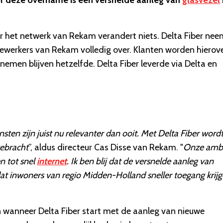
or deze overname is een versnelde aanleg van
glasvezel
r het netwerk van Rekam verandert niets. Delta Fiber nee
ewerkers van Rekam volledig over. Klanten worden hierov
nemen blijven hetzelfde. Delta Fiber leverde via Delta en
en zijn juist nu relevanter dan ooit. Met Delta Fiber word
gebracht
”, aldus directeur Cas Disse van Rekam. "
Onze ambi
n tot snel
internet
. Ik ben blij dat de versnelde aanleg van
dat inwoners van regio Midden-Holland sneller toegang krij
anneer Delta Fiber start met de aanleg van nieuwe