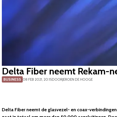
Delta Fiber neemt Rekam-ne
BUSINESS
08 FEB 2021, 20:15
DOOR
JEROEN DE HOOGE
Delta Fiber neemt de glasvezel- en coax-verbindingen