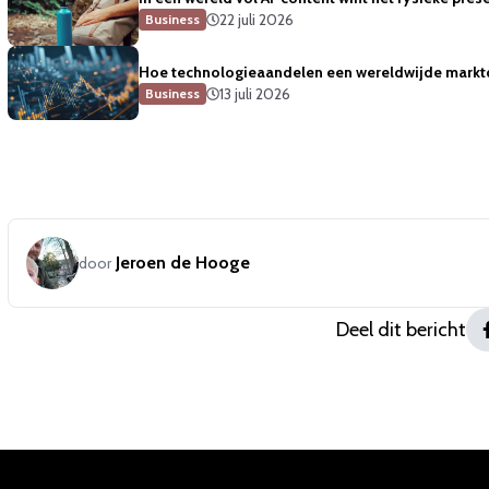
22 juli 2026
Business
Hoe technologieaandelen een wereldwijde marktda
13 juli 2026
Business
Jeroen de Hooge
door
Deel dit bericht