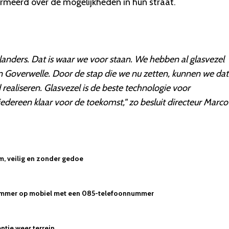
rmeerd over de mogelijkheden in hun straat.
anders. Dat is waar we voor staan. We hebben al glasvezel
n Goverwelle. Door de stap die we nu zetten, kunnen we dat
ealiseren. Glasvezel is de beste technologie voor
 iedereen klaar voor de toekomst," zo besluit directeur Marco
im, veilig en zonder gedoe
 nummer op mobiel met een 085-telefoonnummer
ntje weer terrein