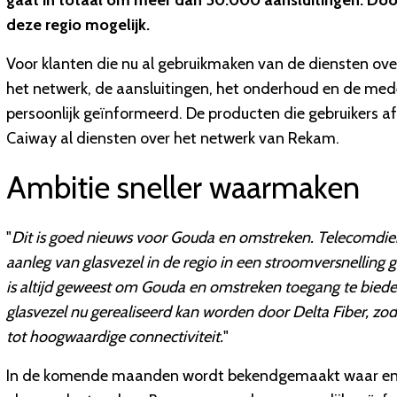
gaat in totaal om meer dan 50.000 aansluitingen. Do
deze regio mogelijk.
Voor klanten die nu al gebruikmaken van de diensten ove
het netwerk, de aansluitingen, het onderhoud en de med
persoonlijk geïnformeerd. De producten die gebruikers af
Caiway al diensten over het netwerk van Rekam.
Ambitie sneller waarmaken
"
Dit is goed nieuws voor Gouda en omstreken. Telecomdienst
aanleg van glasvezel in de regio in een stroomversnelling 
is altijd geweest om Gouda en omstreken toegang te biede
glasvezel nu gerealiseerd kan worden door Delta Fiber, zo
tot hoogwaardige connectiviteit.
"
In de komende maanden wordt bekendgemaakt waar en w