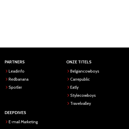
PARTNERS
ONZE TITELS
Leadinfo
Belgiancowboys
Redbanana
Carrepublic
Spotler
Eatly
Stylecowboys
Travelvalley
DEEPDIVES
E-mail Marketing