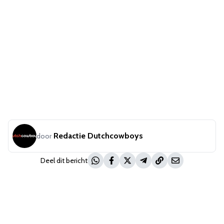
Redactie Dutchcowboys
door
Deel dit bericht