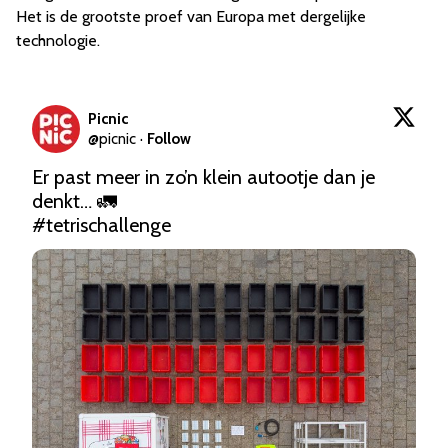
Het is de grootste proef van Europa met dergelijke
technologie.
Picnic
@
picnic
·
Follow
Er past meer in zo’n klein autootje dan je 
#tetrischallenge