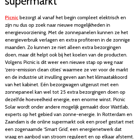
supermarkt
Picnic
bezorgt al vanaf het begin compleet elektrisch en
zijn nu dus op zoek naar nieuwe mogelijkheden in
energievoorziening. Met de zonnepanelen kunnen ze het
energieverbruik verlagen en extra profiteren in de zonnige
maanden. Zo kunnen ze niet alleen extra bezorgingen
doen, maar dit helpt ook bij het koelen van de producten.
Volgens Picnic is dit weer een nieuwe stap op weg naar
‘zero-emission clean cities’ waarmee ze ver voor de markt
en de industrie uit invulling geven aan het klimaatakkoord
van het kabinet. Eén bezorgwagen uitgerust met een
zonnepaneel kan wel tot 25 extra bezorgingen doen op
dezelfde hoeveelheid energie, een enorme winst. Picnic
Solar wordt onder andere mogelijk gemaakt door Wattlab,
experts op het gebied van zonne-energie. In Rotterdam en
Zaandam is de online supermarkt ook een proef gestart met
een zogenaamde ‘Smart Grid’, een energienetwerk dat
vraag en aanbod van stroom reguleert en op elkaar afstemt.