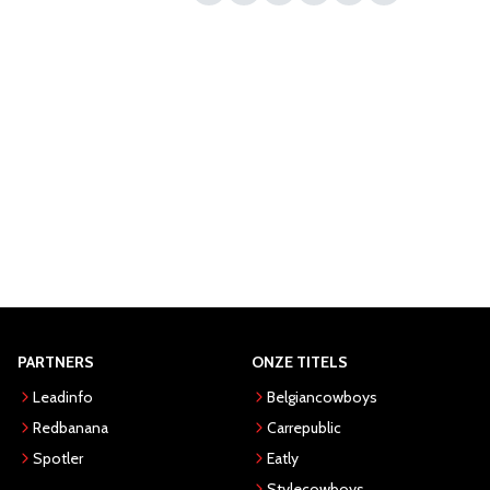
PARTNERS
ONZE TITELS
Leadinfo
Belgiancowboys
Redbanana
Carrepublic
Spotler
Eatly
Stylecowboys