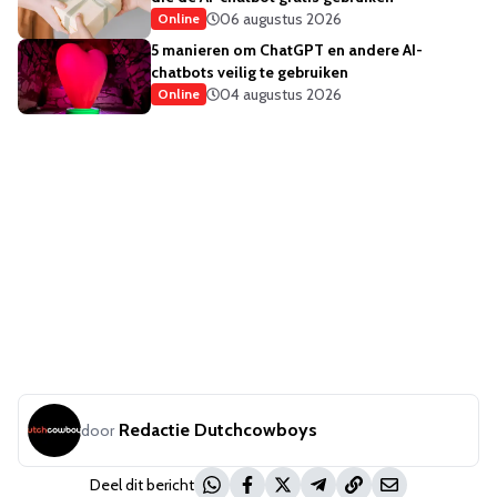
06 augustus 2026
Online
5 manieren om ChatGPT en andere AI-
chatbots veilig te gebruiken
04 augustus 2026
Online
Redactie Dutchcowboys
door
Deel dit bericht