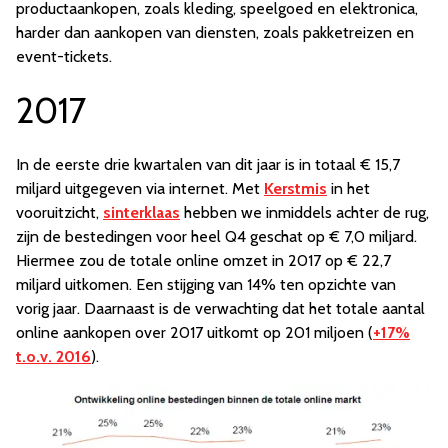
productaankopen, zoals kleding, speelgoed en elektronica,
harder dan aankopen van diensten, zoals pakketreizen en
event-tickets.
2017
In de eerste drie kwartalen van dit jaar is in totaal € 15,7
miljard uitgegeven via internet. Met
Kerstmis
in het
vooruitzicht,
sinterklaas
hebben we inmiddels achter de rug,
zijn de bestedingen voor heel Q4 geschat op € 7,0 miljard.
Hiermee zou de totale online omzet in 2017 op € 22,7
miljard uitkomen. Een stijging van 14% ten opzichte van
vorig jaar. Daarnaast is de verwachting dat het totale aantal
online aankopen over 2017 uitkomt op 201 miljoen (
+17%
t.o.v. 2016
).