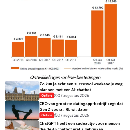
Ontwikkelingen-online-bestedingen
Zo kun je echt een succesvol weekendje weg
plannen met een AI-chatbot
07 augustus 2026
Online
CEO van grootste datingapp-bedrijf zegt dat
Gen Z vooral IRL wil daten
07 augustus 2026
Online
ChatGPT heeft een cadeautje voor mensen
die de AI-chatbot gratis gebruiken