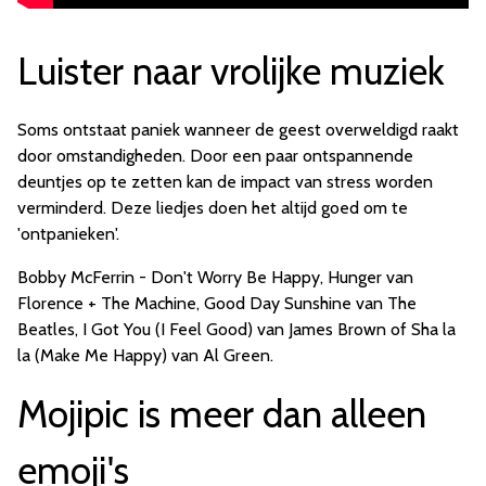
Luister naar vrolijke muziek
Soms ontstaat paniek wanneer de geest overweldigd raakt
door omstandigheden. Door een paar ontspannende
deuntjes op te zetten kan de impact van stress worden
verminderd. Deze liedjes doen het altijd goed om te
'ontpanieken'.
Bobby McFerrin - Don't Worry Be Happy, Hunger van
Florence + The Machine, Good Day Sunshine van The
Beatles, I Got You (I Feel Good) van James Brown of Sha la
la (Make Me Happy) van Al Green.
Mojipic is meer dan alleen
emoji's