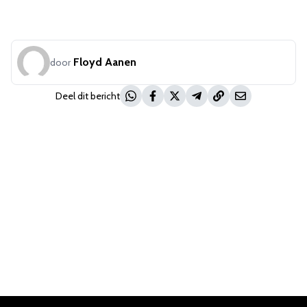
Floyd Aanen
door
Deel dit bericht