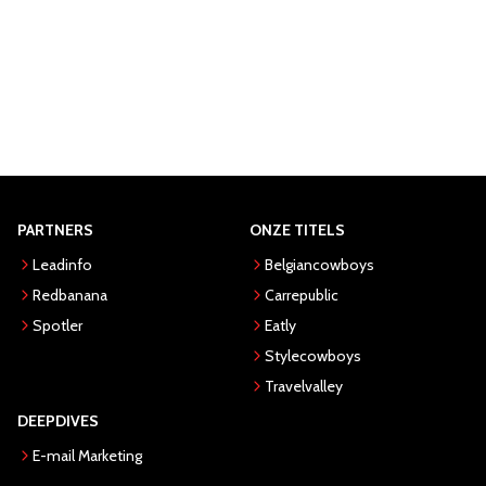
PARTNERS
ONZE TITELS
Leadinfo
Belgiancowboys
Redbanana
Carrepublic
Spotler
Eatly
Stylecowboys
Travelvalley
DEEPDIVES
E-mail Marketing