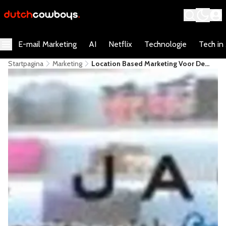
E-mail Marketing
AI
Netflix
Technologie
Tech in
Startpagina
Marketing
Location Based Marketing Voor De
Fashion Industrie