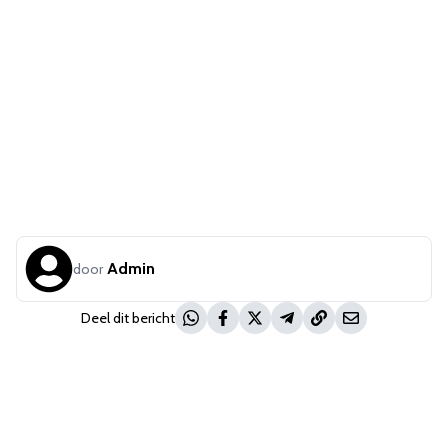
Admin
door
Deel dit bericht