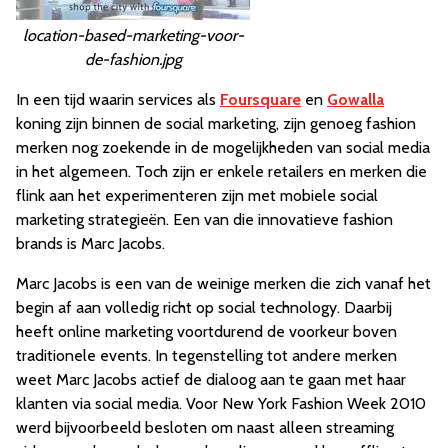
location-based-marketing-voor-
de-fashion.jpg
In een tijd waarin services als
Foursquare
en
Gowalla
koning zijn binnen de social marketing, zijn genoeg fashion
merken nog zoekende in de mogelijkheden van social media
in het algemeen. Toch zijn er enkele retailers en merken die
flink aan het experimenteren zijn met mobiele social
marketing strategieën. Een van die innovatieve fashion
brands is Marc Jacobs.
Marc Jacobs is een van de weinige merken die zich vanaf het
begin af aan volledig richt op social technology. Daarbij
heeft online marketing voortdurend de voorkeur boven
traditionele events. In tegenstelling tot andere merken
weet Marc Jacobs actief de dialoog aan te gaan met haar
klanten via social media. Voor New York Fashion Week 2010
werd bijvoorbeeld besloten om naast alleen streaming