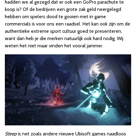
hadden we al gezegd dat er ook een GoPro parachute te
koop is? Of de bedrijven een grote zak geld neergelegd
hebben om spelers dood te gooien met in game
commercials is voor ons een raadsel. Het kan ook zijn om de
authentieke extreme sport cultuur goed te presenteren,
want dan heb je die merken natuurlijk ook hard nodig. Wij
weten het niet maar vinden het vooral jammer.
Steep
is net zoals andere nieuwe Ubisoft games naadloos