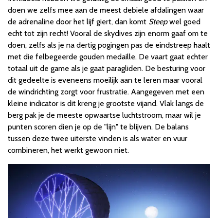
doen we zelfs mee aan de meest debiele afdalingen waar
de adrenaline door het lijf giert, dan komt
Steep
wel goed
echt tot zijn recht! Vooral de skydives zijn enorm gaaf om te
doen, zelfs als je na dertig pogingen pas de eindstreep haalt
met die felbegeerde gouden medaille. De vaart gaat echter
totaal uit de game als je gaat paragliden. De besturing voor
dit gedeelte is eveneens moeilijk aan te leren maar vooral
de windrichting zorgt voor frustratie. Aangegeven met een
kleine indicator is dit kreng je grootste vijand. Vlak langs de
berg pak je de meeste opwaartse luchtstroom, maar wil je
punten scoren dien je op de "lijn" te blijven. De balans
tussen deze twee uiterste vinden is als water en vuur
combineren, het werkt gewoon niet.