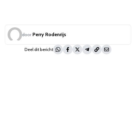
Perry Rodenrijs
door
Deel dit bericht