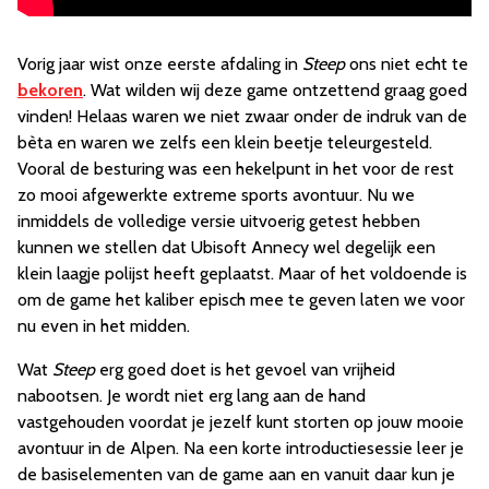
Vorig jaar wist onze eerste afdaling in
Steep
ons niet echt te
bekoren
. Wat wilden wij deze game ontzettend graag goed
vinden! Helaas waren we niet zwaar onder de indruk van de
bèta en waren we zelfs een klein beetje teleurgesteld.
Vooral de besturing was een hekelpunt in het voor de rest
zo mooi afgewerkte extreme sports avontuur. Nu we
inmiddels de volledige versie uitvoerig getest hebben
kunnen we stellen dat Ubisoft Annecy wel degelijk een
klein laagje polijst heeft geplaatst. Maar of het voldoende is
om de game het kaliber episch mee te geven laten we voor
nu even in het midden.
Wat
Steep
erg goed doet is het gevoel van vrijheid
nabootsen. Je wordt niet erg lang aan de hand
vastgehouden voordat je jezelf kunt storten op jouw mooie
avontuur in de Alpen. Na een korte introductiesessie leer je
de basiselementen van de game aan en vanuit daar kun je