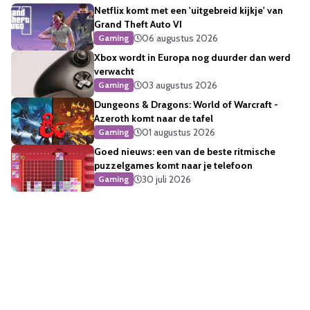
Netflix komt met een 'uitgebreid kijkje' van
Grand Theft Auto VI
06 augustus 2026
Gaming
Xbox wordt in Europa nog duurder dan werd
verwacht
03 augustus 2026
Gaming
Dungeons & Dragons: World of Warcraft -
Azeroth komt naar de tafel
01 augustus 2026
Gaming
Goed nieuws: een van de beste ritmische
puzzelgames komt naar je telefoon
30 juli 2026
Gaming