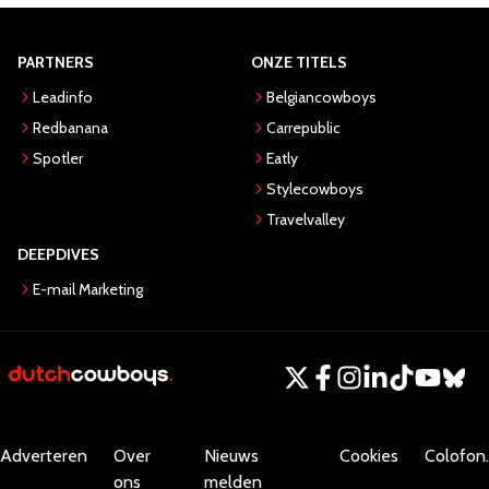
PARTNERS
ONZE TITELS
Leadinfo
Belgiancowboys
Redbanana
Carrepublic
Spotler
Eatly
Stylecowboys
Travelvalley
DEEPDIVES
E-mail Marketing
Adverteren
Over
Nieuws
Cookies
Colofon.
ons
melden