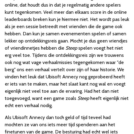
online, dat houdt dus in dat je regelmatig andere spelers
kunt tegenkomen. Veel meer dan elkaars score in de online
leaderboards breken kun je hiermee niet. Het wordt pas leuk
als je een sessie betreedt met vrienden die de game ook
hebben. Dan kun je samen evenementen spelen of samen
lekker op ontdekkingsreis gaan. Mocht je dus geen vriendjes
of vriendinnetjes hebben die
Steep
spelen voegt het niet
erg veel toe. Tijdens die ontdekkingsreis zijn we trouwens
ook nog wat vage verhaalmissies tegengekomen waar "de
berg" ons een verhaal vertelt over zijn of haar historie. We
vinden het leuk dat Ubisoft Annecy nog geprobeerd heeft
er iets van te maken, maar het slaat kant nog wal en voegt
eigenlijk niet veel toe aan de ervaring. Had het dan niet
toegevoegd, want een game zoals
Steep
heeft eigenlijk niet
echt een verhaal nodig.
Als Ubisoft Annecy dan toch geld of tijd teveel had
mochten ze van ons iets meer tijd spenderen aan het
finetunen van de game. De besturing had echt wel iets