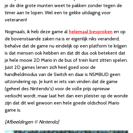
je de drie grote munten weet te pakken zonder tegen de
timer aan te lopen. Wel een te gekke uitdaging voor
veteranen!
Nogmaals, ik heb deze game al
helemaal besproken
en op
de bovenstaande zaken na is er eigenlijk niks veranderd,
behalve dat de game nu eindelijk op een platform te krijgen
is dat mensen ook hebben en dat dit dus ook betekent dat
je hele mooie 2D Mario in de bus of trein kunt zitten spelen.
Juist 2D games lenen zich heel goed voor de
handheldmodus van de Switch en daar is NSMBUD geen
uitzondering op. Je kunt er iets van vinden dat de game
(geheel des Nintendo's) voor de volle prijs opnieuw
verkocht wordt, maar laat het dan een pleister op de wonde
zijn dat dit wel gewoon een hele goede oldschool Mario
game is.
[Afbeeldingen © Nintendo]