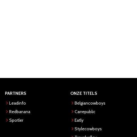
PARTNERS
ONZE TITELS
Leadinfo
Belgiancowboys
Redbanana
Carrepublic
Spotler
Eatly
Stylecowboys