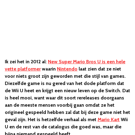
Ik zei het in 2012 al:
New Super Mario Bros U is een hele
vette platformer
waarin
Nintendo
laat zien dat ze niet
voor niets groot zijn geworden met die stijl van games.
Diezelfde game is nu gered van het dode platform dat
de Wii U heet en krijgt een nieuw leven op de Switch. Dat
is heel mooi, want waar dit soort rereleases doorgaans
aan de meeste mensen voorbij gaan omdat ze het
origineel gespeeld hebben zal dat bij deze game niet het
geval zijn. Het is hetzelfde verhaal als met
Mario Kart
Wii
U en de rest van de catalogus die goed was, maar die
bijna niemand gespeeld heeft.