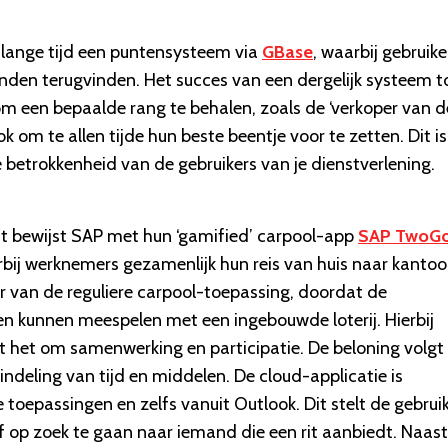
e lange tijd een puntensysteem via
GBase
, waarbij gebruike
onden terugvinden. Het succes van een dergelijk systeem 
om een bepaalde rang te behalen, zoals de ‘verkoper van d
 om te allen tijde hun beste beentje voor te zetten. Dit is
e betrokkenheid van de gebruikers van je dienstverlening.
Dat bewijst SAP met hun ‘gamified’ carpool-app
SAP TwoG
rbij werknemers gezamenlijk hun reis van huis naar kantoo
r van de reguliere carpool-toepassing, doordat de
n kunnen meespelen met een ingebouwde loterij. Hierbij
t het om samenwerking en participatie. De beloning volgt 
indeling van tijd en middelen. De cloud-applicatie is
 toepassingen en zelfs vanuit Outlook. Dit stelt de gebrui
of op zoek te gaan naar iemand die een rit aanbiedt. Naast