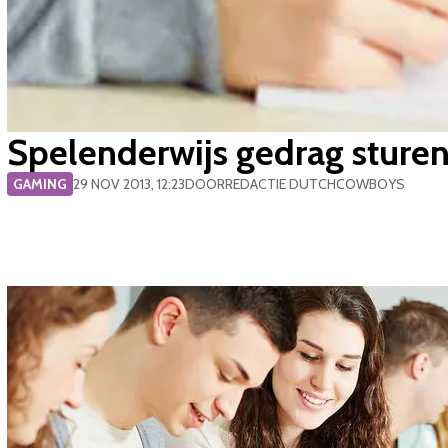
Spelenderwijs gedrag sture
GAMING
29 NOV 2013, 12:23
DOOR
REDACTIE DUTCHCOWBOYS