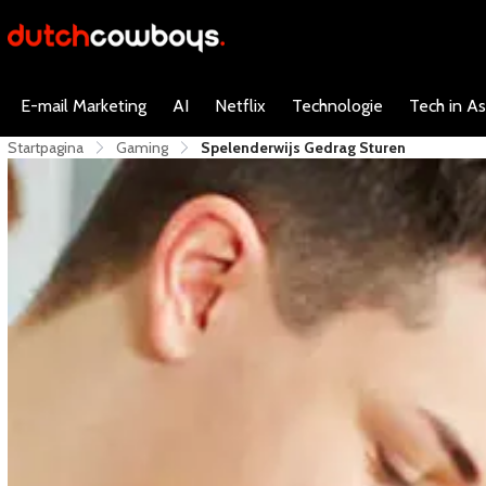
E-mail Marketing
AI
Netflix
Technologie
Tech in As
Startpagina
Gaming
Spelenderwijs Gedrag Sturen