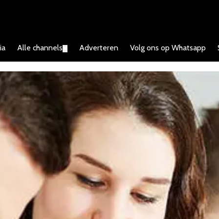
ia
Alle channels
Adverteren
Volg ons op Whatsapp
▼