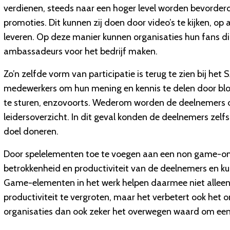
verdienen, steeds naar een hoger level worden bevorder
promoties. Dit kunnen zij doen door video’s te kijken, op
leveren. Op deze manier kunnen organisaties hun fans di
ambassadeurs voor het bedrijf maken.
Zo’n zelfde vorm van participatie is terug te zien bij h
medewerkers om hun mening en kennis te delen door blog
te sturen, enzovoorts. Wederom worden de deelnemers 
leidersoverzicht. In dit geval konden de deelnemers zelf
doel doneren.
Door spelelementen toe te voegen aan een non game-omg
betrokkenheid en productiviteit van de deelnemers en ku
Game-elementen in het werk helpen daarmee niet alleen
productiviteit te vergroten, maar het verbetert ook het
organisaties dan ook zeker het overwegen waard om een