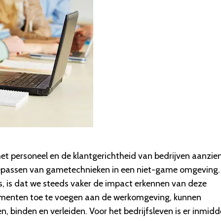
het personeel en de klantgerichtheid van bedrijven aanzien
oepassen van gametechnieken in een niet-game omgeving.
 is, is dat we steeds vaker de impact erkennen van deze
lementen toe te voegen aan de werkomgeving, kunnen
 binden en verleiden. Voor het bedrijfsleven is er inmidd