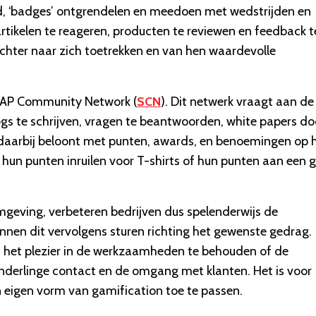
d, ‘badges’ ontgrendelen en meedoen met wedstrijden en
 artikelen te reageren, producten te reviewen en feedback t
chter naar zich toetrekken en van hen waardevolle
et SAP Community Network (
SCN
). Dit netwerk vraagt aan de
s te schrijven, vragen te beantwoorden, white papers do
daarbij beloont met punten, awards, en benoemingen op 
s hun punten inruilen voor T-shirts of hun punten aan een 
eving, verbeteren bedrijven dus spelenderwijs de
nnen dit vervolgens sturen richting het gewenste gedrag.
 het plezier in de werkzaamheden te behouden of de
 onderlinge contact en de omgang met klanten. Het is voor
 eigen vorm van gamification toe te passen.