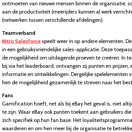
ontmoeten van nieuwe mensen binnen de organisatie, sch
aan de productiviteit (meerijders kunnen al werk verrich
(netwerken tussen verschillende afdelingen).
Teamverband
Nitro Salesforce
speelt weer in op andere elementen. D
in een gebruiksvriendelijke sales-applicatie. Deze toepa
de mogelijkheid om uitdagende proeven te creëren. In 
bij via het leaderboard, ontvangen zij punten en prijzen, 
informatie en ontwikkelingen. Dergelijke spelelementen v
hen de mogelijkheid gezamenlijk te streven naar het best
Fans
Gamification hoeft, net als bij eBay het geval is, niet a
te zijn. Waar eBay ook punten toekent aan gebruikers di
zich specifiek op hun fan base. Het loyaliteitsprogram
waarderen en om hen meer bij de organisatie te betrekk