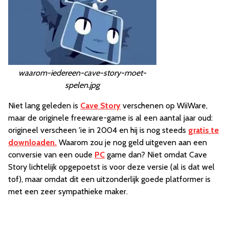
waarom-iedereen-cave-story-moet-
spelen.jpg
Niet lang geleden is
Cave Story
verschenen op WiiWare,
maar de originele freeware-game is al een aantal jaar oud:
origineel verscheen 'ie in 2004 en hij is nog steeds
gratis te
downloaden.
Waarom zou je nog geld uitgeven aan een
conversie van een oude
PC
game dan? Niet omdat Cave
Story lichtelijk opgepoetst is voor deze versie (al is dat wel
tof), maar omdat dit een uitzonderlijk goede platformer is
met een zeer sympathieke maker.