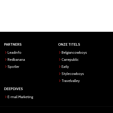
PARTNERS
ONZE TITELS
Leadinfo
Belgiancowboys
Redbanana
Carrepublic
Spotler
Eatly
Stylecowboys
Travelvalley
DEEPDIVES
E-mail Marketing