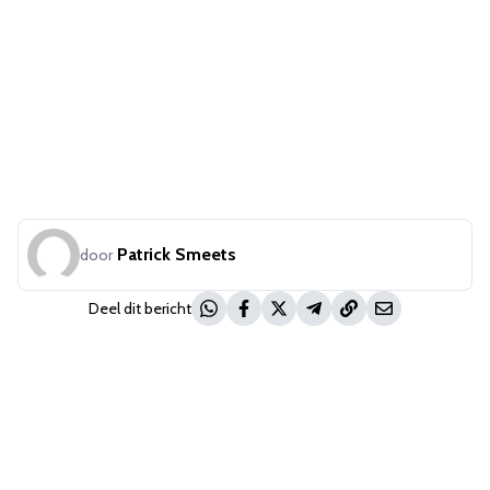
Patrick Smeets
door
Deel dit bericht