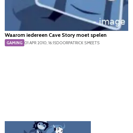
Waarom iedereen Cave Story moet spelen
GAMING
01 APR 2010, 16:15
DOOR
PATRICK SMEETS