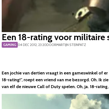
Een 18-rating voor militaire s
GAMING
04 DEC 2012, 23:20
DOOR
MARTIJN STEINPATZ
Een jochie van dertien vraagt in een gameswinkel of er e
18-rating!", roept een vriend van me bezorgd. Oh. Ik z
van elf de nieuwe Call of Duty spelen. Oh, ja. 18-rating