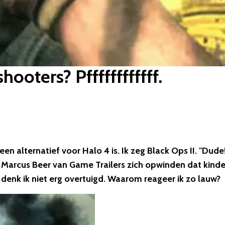
hooters? Pffffffffffff.
en alternatief voor Halo 4 is. Ik zeg Black Ops II. "Dude
ie Marcus Beer van Game Trailers zich opwinden dat kind
, denk ik niet erg overtuigd. Waarom reageer ik zo lauw?