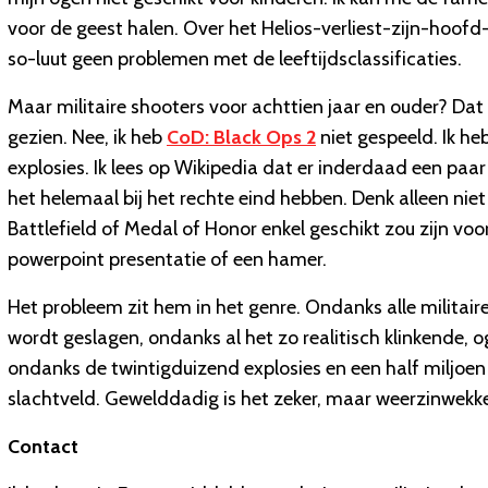
voor de geest halen. Over het Helios-verliest-zijn-hoofd-
so-luut geen problemen met de leeftijdsclassificaties.
Maar militaire shooters voor achttien jaar en ouder? Dat ga
gezien. Nee, ik heb
CoD: Black Ops 2
niet gespeeld. Ik he
explosies. Ik lees op Wikipedia dat er inderdaad een pa
het helemaal bij het rechte eind hebben. Denk alleen niet d
Battlefield of Medal of Honor enkel geschikt zou zijn voo
powerpoint presentatie of een hamer.
Het probleem zit hem in het genre. Ondanks alle milita
wordt geslagen, ondanks al het zo realitisch klinkende, og
ondanks de twintigduizend explosies en een half miljoen
slachtveld. Gewelddadig is het zeker, maar weerzinwekkend
Contact