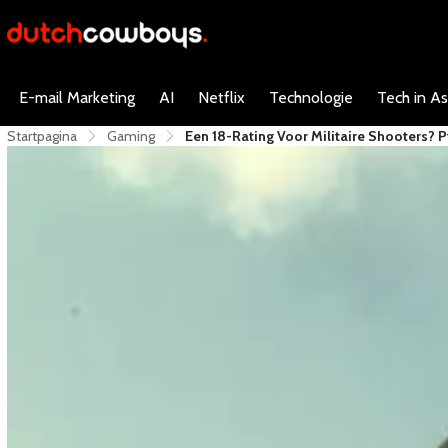
E-mail Marketing
AI
Netflix
Technologie
Tech in As
Startpagina
Gaming
Een 18-Rating Voor Militaire Shooters? Pff