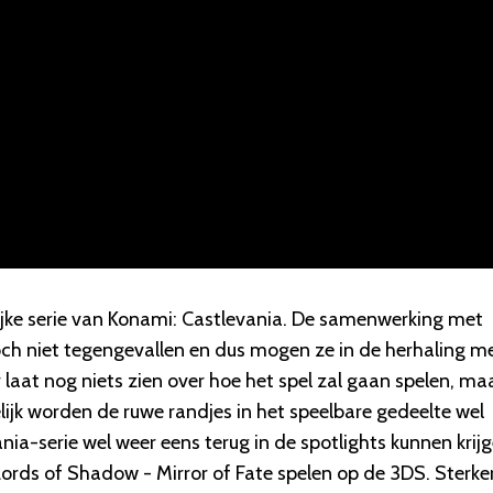
ijke serie van Konami: Castlevania. De samenwerking met
och niet tegengevallen en dus mogen ze in de herhaling m
r laat nog niets zien over hoe het spel zal gaan spelen, ma
elijk worden de ruwe randjes in het speelbare gedeelte wel
a-serie wel weer eens terug in de spotlights kunnen krijg
 Lords of Shadow - Mirror of Fate spelen op de 3DS. Sterke