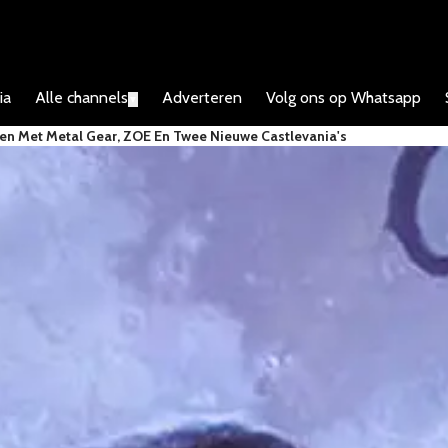
ia
Alle channels
Adverteren
Volg ons op Whatsapp
▼
n Met Metal Gear, ZOE En Twee Nieuwe Castlevania's