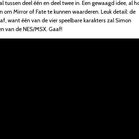
l tussen deel één en deel twee in. Een gewaagd idee, al h
n om Mirror of Fate te kunnen waarderen. Leuk detail: de
af, want één van de vier speelbare karakters zal Simon
nen van de NES/MSX. Gaaf!