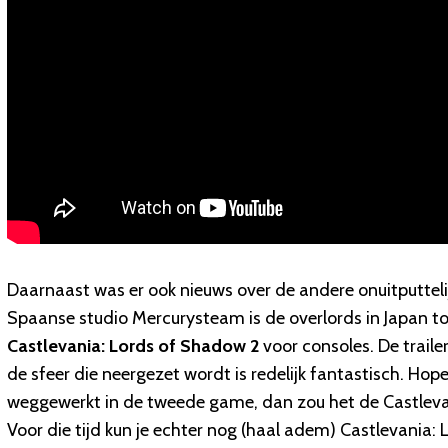
Daarnaast was er ook nieuws over de andere onuitputtel
Spaanse studio Mercurysteam is de overlords in Japan t
Castlevania: Lords of Shadow 2
voor consoles. De traile
de sfeer die neergezet wordt is redelijk fantastisch. Hop
weggewerkt in de tweede game, dan zou het de Castlevani
Voor die tijd kun je echter nog (haal adem) Castlevania: