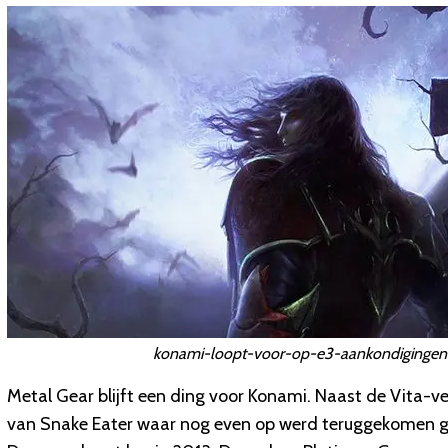
konami-loopt-voor-op-e3-aankondigingen
Metal Gear blijft een ding voor Konami. Naast de Vita-v
van Snake Eater waar nog even op werd teruggekomen gin