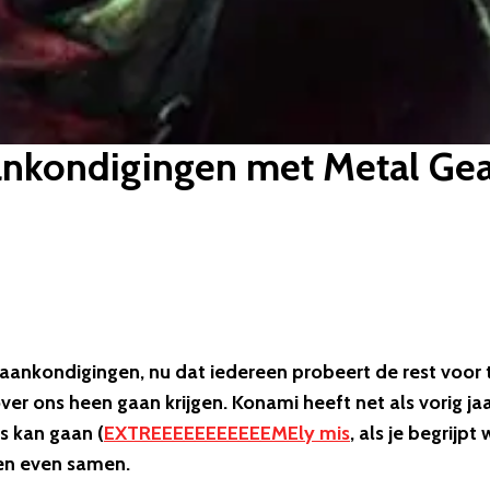
ankondigingen met Metal Gea
ne aankondigingen, nu dat iedereen probeert de rest voor 
er ons heen gaan krijgen. Konami heeft net als vorig ja
s kan gaan (
EXTREEEEEEEEEEEMEly mis
, als je begrijpt
tten even samen.