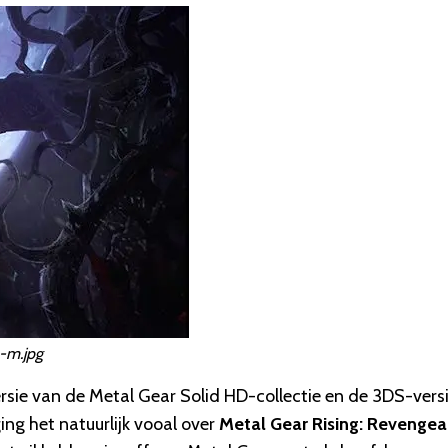
-m.jpg
ersie van de Metal Gear Solid HD-collectie en de 3DS-vers
g het natuurlijk vooal over
Metal Gear Rising: Revenge