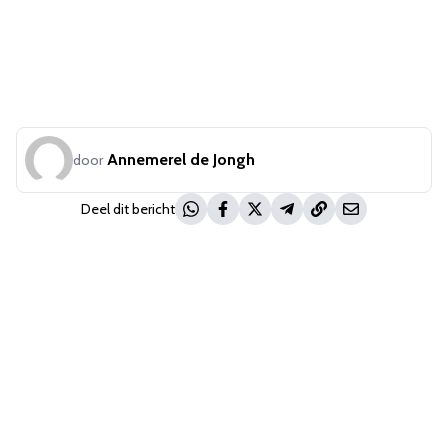
Annemerel de Jongh
door
Deel dit bericht