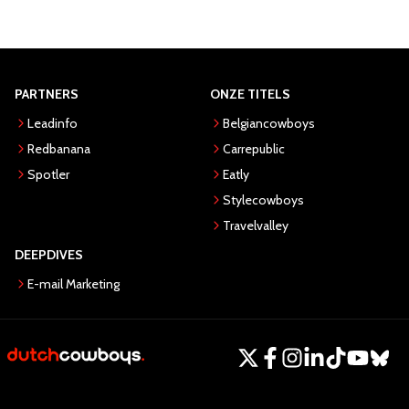
PARTNERS
ONZE TITELS
Leadinfo
Belgiancowboys
Redbanana
Carrepublic
Spotler
Eatly
Stylecowboys
Travelvalley
DEEPDIVES
E-mail Marketing