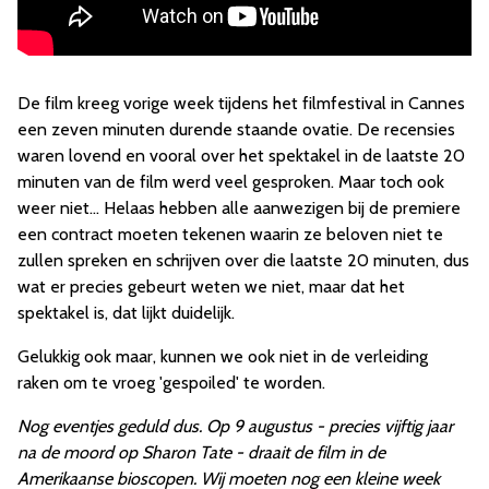
De film kreeg vorige week tijdens het filmfestival in Cannes
een zeven minuten durende staande ovatie. De recensies
waren lovend en vooral over het spektakel in de laatste 20
minuten van de film werd veel gesproken. Maar toch ook
weer niet... Helaas hebben alle aanwezigen bij de premiere
een contract moeten tekenen waarin ze beloven niet te
zullen spreken en schrijven over die laatste 20 minuten, dus
wat er precies gebeurt weten we niet, maar dat het
spektakel is, dat lijkt duidelijk.
Gelukkig ook maar, kunnen we ook niet in de verleiding
raken om te vroeg 'gespoiled' te worden.
Nog eventjes geduld dus. Op 9 augustus - precies vijftig jaar
na de moord op Sharon Tate - draait de film in de
Amerikaanse bioscopen. Wij moeten nog een kleine week