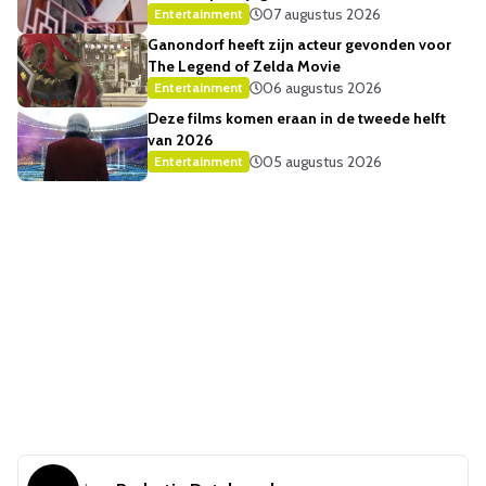
07 augustus 2026
Entertainment
Ganondorf heeft zijn acteur gevonden voor
The Legend of Zelda Movie
06 augustus 2026
Entertainment
Deze films komen eraan in de tweede helft
van 2026
05 augustus 2026
Entertainment