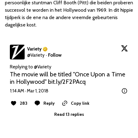
persoonlijke stuntman Cliff Booth (Pitt) die beiden proberen
succesvol te worden in het Hollywood van 1969. In dit hippie
tijdperk is de ene na de andere vreemde gebeurtenis
dagelijkse kost.
Variety
@
Variety
·
Follow
Replying to @
Variety
The movie will be titled "Once Upon a Time 
in Hollywood" 
bit.ly/2F2PAcq
1:14 AM · Mar 1, 2018
283
Reply
Copy link
Read 13 replies