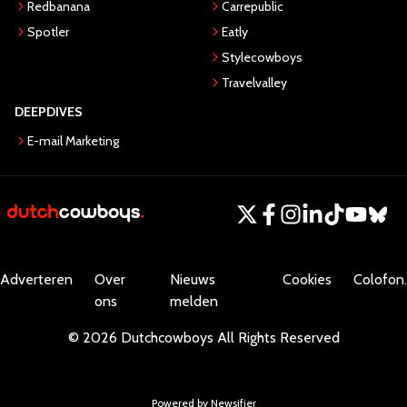
Redbanana
Carrepublic
Spotler
Eatly
Stylecowboys
Travelvalley
DEEPDIVES
E-mail Marketing
Adverteren
Over
Nieuws
Cookies
Colofon.
ons
melden
©
2026
Dutchcowboys
All Rights Reserved
Powered by Newsifier