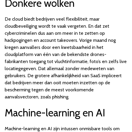
Donkere wolken
De cloud biedt bedrijven veel flexibiliteit, maar
cloudbeveiliging wordt te vaak vergeten. En dat zet
cybercriminelen dus aan om meer in te zetten op
hackpogingen en account takeovers. Vorige maand nog
kregen aanvallers door een kwetsbaarheid in het
cloudplatform van één van de bekendste drones-
fabrikanten toegang tot vluchtinformatie, foto’s en zelfs live
locatiegegeven. Dat allemaal zonder medeweten van
gebruikers. De grotere afhankelijkheid van SaaS impliceert
dat bedrijven meer dan ooit moeten inzetten op de
bescherming tegen de meest voorkomende
aanvalsvectoren, zoals phishing.
Machine-learning en AI
Machine-learning en AI zijn intussen onmisbare tools om