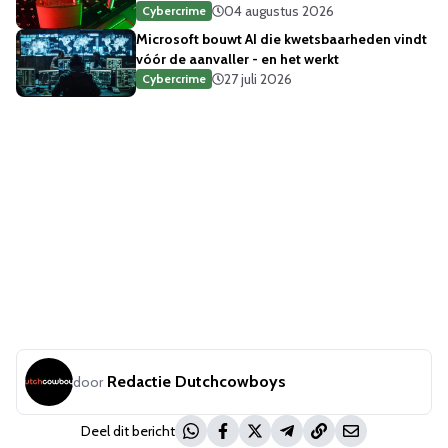
04 augustus 2026
Cybercrime
Microsoft bouwt AI die kwetsbaarheden vindt
vóór de aanvaller - en het werkt
27 juli 2026
Cybercrime
Redactie Dutchcowboys
door
Deel dit bericht