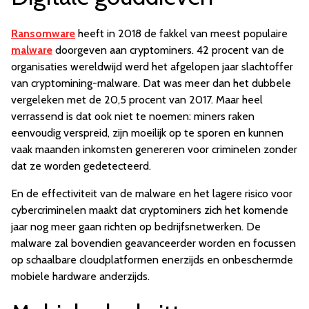
Ransomware
heeft in 2018 de fakkel van meest populaire
malware
doorgeven aan cryptominers. 42 procent van de
organisaties wereldwijd werd het afgelopen jaar slachtoffer
van cryptomining-malware. Dat was meer dan het dubbele
vergeleken met de 20,5 procent van 2017. Maar heel
verrassend is dat ook niet te noemen: miners raken
eenvoudig verspreid, zijn moeilijk op te sporen en kunnen
vaak maanden inkomsten genereren voor criminelen zonder
dat ze worden gedetecteerd.
En de effectiviteit van de malware en het lagere risico voor
cybercriminelen maakt dat cryptominers zich het komende
jaar nog meer gaan richten op bedrijfsnetwerken. De
malware zal bovendien geavanceerder worden en focussen
op schaalbare cloudplatformen enerzijds en onbeschermde
mobiele hardware anderzijds.