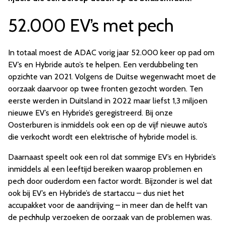
52.000 EV’s met pech
In totaal moest de ADAC vorig jaar 52.000 keer op pad om
EV’s en Hybride auto’s te helpen. Een verdubbeling ten
opzichte van 2021. Volgens de Duitse wegenwacht moet de
oorzaak daarvoor op twee fronten gezocht worden. Ten
eerste werden in Duitsland in 2022 maar liefst 1,3 miljoen
nieuwe EV’s en Hybride’s geregistreerd. Bij onze
Oosterburen is inmiddels ook een op de vijf nieuwe auto’s
die verkocht wordt een elektrische of hybride model is.
Daarnaast speelt ook een rol dat sommige EV’s en Hybride’s
inmiddels al een leeftijd bereiken waarop problemen en
pech door ouderdom een factor wordt. Bijzonder is wel dat
ook bij EV’s en Hybride’s de startaccu – dus niet het
accupakket voor de aandrijving – in meer dan de helft van
de pechhulp verzoeken de oorzaak van de problemen was.