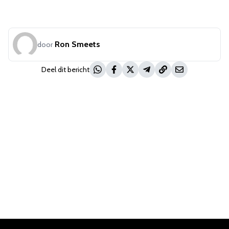
Ron Smeets
door
Deel dit bericht