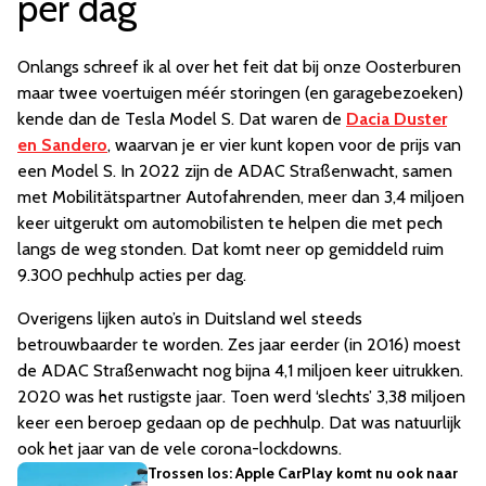
per dag
Onlangs schreef ik al over het feit dat bij onze Oosterburen
maar twee voertuigen méér storingen (en garagebezoeken)
kende dan de Tesla Model S. Dat waren de
Dacia Duster
en Sandero
, waarvan je er vier kunt kopen voor de prijs van
een Model S. In 2022 zijn de ADAC Straßenwacht, samen
met Mobilitätspartner Autofahrenden, meer dan 3,4 miljoen
keer uitgerukt om automobilisten te helpen die met pech
langs de weg stonden. Dat komt neer op gemiddeld ruim
9.300 pechhulp acties per dag.
Overigens lijken auto’s in Duitsland wel steeds
betrouwbaarder te worden. Zes jaar eerder (in 2016) moest
de ADAC Straßenwacht nog bijna 4,1 miljoen keer uitrukken.
2020 was het rustigste jaar. Toen werd ‘slechts’ 3,38 miljoen
keer een beroep gedaan op de pechhulp. Dat was natuurlijk
ook het jaar van de vele corona-lockdowns.
Trossen los: Apple CarPlay komt nu ook naar