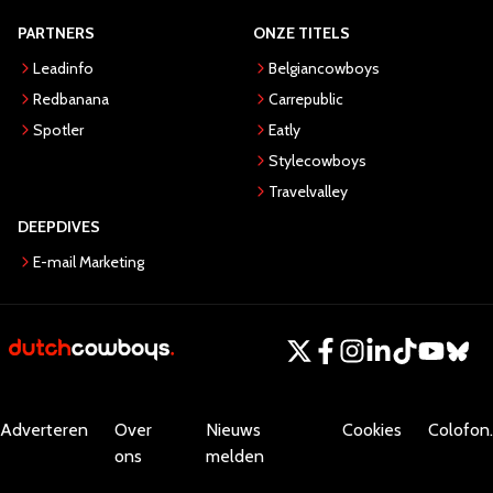
PARTNERS
ONZE TITELS
Leadinfo
Belgiancowboys
Redbanana
Carrepublic
Spotler
Eatly
Stylecowboys
Travelvalley
DEEPDIVES
E-mail Marketing
Adverteren
Over
Nieuws
Cookies
Colofon.
ons
melden