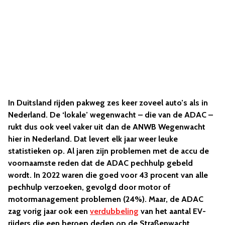
In Duitsland rijden pakweg zes keer zoveel auto’s als in
Nederland. De ‘lokale’ wegenwacht – die van de ADAC –
rukt dus ook veel vaker uit dan de ANWB Wegenwacht
hier in Nederland. Dat levert elk jaar weer leuke
statistieken op. Al jaren zijn problemen met de accu de
voornaamste reden dat de ADAC pechhulp gebeld
wordt. In 2022 waren die goed voor 43 procent van alle
pechhulp verzoeken, gevolgd door motor of
motormanagement problemen (24%). Maar, de ADAC
zag vorig jaar ook een
verdubbeling
van het aantal EV-
rijders die een beroep deden op de Straßenwacht.