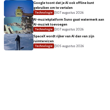
Google toont dat je AI ook offline kunt
gebruiken om te vertalen
07 augustus 2026
Technologie
AI-muziekplatform Suno gaat watermerk aan
AI-muziek toevoegen
07 augustus 2026
Technologie
SpaceX wordt rijker van AI dan van zijn
ruimtereizen
05 augustus 2026
Technologie