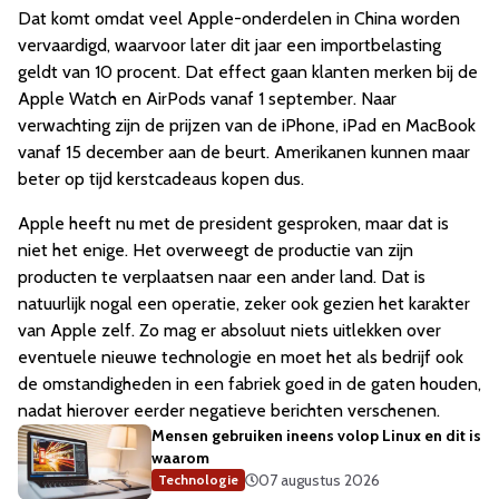
Dat komt omdat veel Apple-onderdelen in China worden
vervaardigd, waarvoor later dit jaar een importbelasting
geldt van 10 procent. Dat effect gaan klanten merken bij de
Apple Watch en AirPods vanaf 1 september. Naar
verwachting zijn de prijzen van de iPhone, iPad en MacBook
vanaf 15 december aan de beurt. Amerikanen kunnen maar
beter op tijd kerstcadeaus kopen dus.
Apple heeft nu met de president gesproken, maar dat is
niet het enige. Het overweegt de productie van zijn
producten te verplaatsen naar een ander land. Dat is
natuurlijk nogal een operatie, zeker ook gezien het karakter
van Apple zelf. Zo mag er absoluut niets uitlekken over
eventuele nieuwe technologie en moet het als bedrijf ook
de omstandigheden in een fabriek goed in de gaten houden,
nadat hierover eerder negatieve berichten verschenen.
Mensen gebruiken ineens volop Linux en dit is
waarom
07 augustus 2026
Technologie