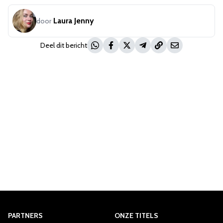
Laura Jenny
door
Deel dit bericht
PARTNERS
ONZE TITELS