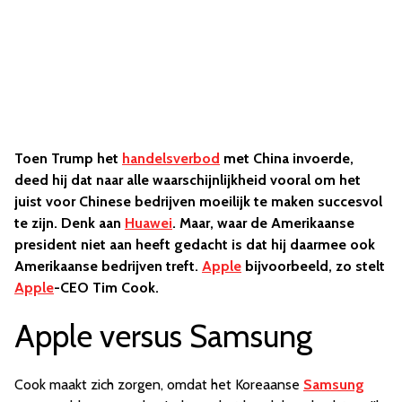
Toen Trump het
handelsverbod
met China invoerde,
deed hij dat naar alle waarschijnlijkheid vooral om het
juist voor Chinese bedrijven moeilijk te maken succesvol
te zijn. Denk aan
Huawei
. Maar, waar de Amerikaanse
president niet aan heeft gedacht is dat hij daarmee ook
Amerikaanse bedrijven treft.
Apple
bijvoorbeeld, zo stelt
Apple
-CEO Tim Cook.
Apple versus Samsung
Cook maakt zich zorgen, omdat het Koreaanse
Samsung