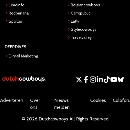
Leadinfo
Belgiancowboys
Redbanana
Carrepublic
Spotler
Eatly
Stylecowboys
Travelvalley
DEEPDIVES
E-mail Marketing
Adverteren
Over
Nieuws
Cookies
Colofon.
ons
melden
©
2026
Dutchcowboys
All Rights Reserved