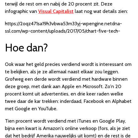
terwijl de rest om en nabij de 20 procent zit. Deze
infographic van
Visual Capitalist
laat nog wat details zien:
https://2oqz471sa19h3vbwa53m33yj-wpengine.netdna-
ssl.com/wp-content/uploads/2017/05/chart-five-tech-
Hoe dan?
Ook waar het geld precies verdiend wordt is interessant om
te bekijken, als je ze allemaal naast elkaar zou leggen.
Grofweg een derde wordt verdiend met hardware binnen
deze groep, met dank aan Apple en Microsoft. Zo'n 20
procent komt uit advertenties, en drie keer raden welke
twee daar de kar trekken: inderdaad, Facebook en Alphabet
met Google en YouTube.
Tien procent wordt verdiend met iTunes en Google Play,
bijna een kwart is Amazon's online verkoop (fors, als je ziet
dat het bedrijf Amerika nauwelijks uit komt) en de rest is de