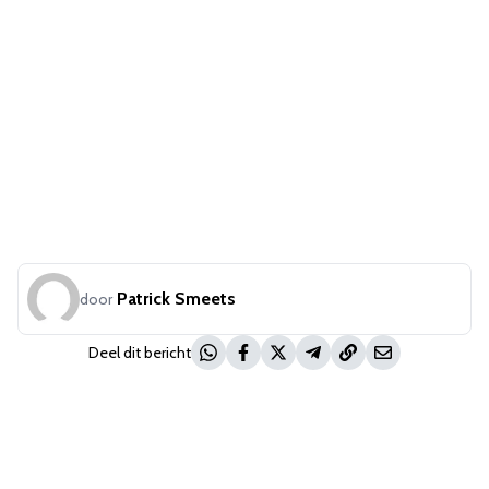
Patrick Smeets
door
Deel dit bericht