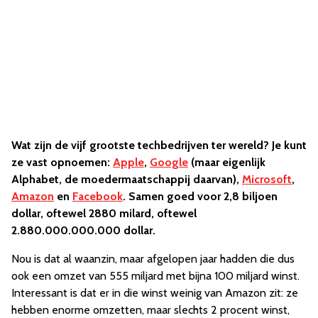
Wat zijn de vijf grootste techbedrijven ter wereld? Je kunt
ze vast opnoemen:
Apple
,
Google
(maar eigenlijk
Alphabet, de moedermaatschappij daarvan),
Microsoft
,
Amazon
en
Facebook
. Samen goed voor 2,8 biljoen
dollar, oftewel 2880 milard, oftewel
2.880.000.000.000 dollar.
Nou is dat al waanzin, maar afgelopen jaar hadden die dus
ook een omzet van 555 miljard met bijna 100 miljard winst.
Interessant is dat er in die winst weinig van Amazon zit: ze
hebben enorme omzetten, maar slechts 2 procent winst,