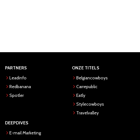
PARTNERS
ONZE TITELS
Leadinfo
Belgiancowboys
Redbanana
Carrepublic
Spotler
Eatly
Stylecowboys
Travelvalley
DEEPDIVES
E-mail Marketing