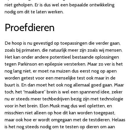
niet geholpen. Er is dus wel een bepaalde ontwikkeling
nodig om dit te laten werken.
Proefdieren
De hoop is nu gevestigd op toepassingen die verder gaan,
zoals bij primaten, die natuurlijk meer zijn zoals wij mensen.
Het kan onder andere potentieel bestaande oplossingen
tegen Parkinson en epilepsie versterken. Maar zo ver is het
nog lang niet, er moet na muizen dus eerst nog op apen
worden getest voor een menselijke test ook maar in de
buurt is. En dan moet het ook nog allemaal goed gaan. Maar
toch, het “maakbare” brein is wel een spannend idee, zeker
nu er steeds meer techbedrijven bezig zijn met technologie
voor in het brein. Elon Musk mag dus wel opletten, en
misschien niet alleen op hoe dit kan worden toegepast,
maar ook hoe er wordt omgegaan met de testdieren. Helaas
is het nog steeds nodig om te testen op dieren om aan