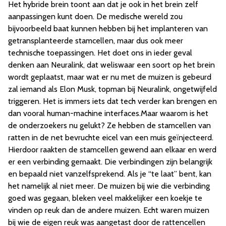
Het hybride brein toont aan dat je ook in het brein zelf
aanpassingen kunt doen. De medische wereld zou
bijvoorbeeld baat kunnen hebben bij het implanteren van
getransplanteerde stamcellen, maar dus ook meer
technische toepassingen. Het doet ons in ieder geval
denken aan Neuralink, dat weliswaar een soort op het brein
wordt geplaatst, maar wat er nu met de muizen is gebeurd
zal iemand als Elon Musk, topman bij Neuralink, ongetwijfeld
triggeren. Het is immers iets dat tech verder kan brengen en
dan vooral human-machine interfaces.Maar waarom is het
de onderzoekers nu gelukt? Ze hebben de stamcellen van
ratten in de net bevruchte eicel van een muis geïnjecteerd.
Hierdoor raakten de stamcellen gewend aan elkaar en werd
er een verbinding gemaakt. Die verbindingen zijn belangrijk
en bepaald niet vanzelfsprekend. Als je “te laat” bent, kan
het namelijk al niet meer. De muizen bij wie die verbinding
goed was gegaan, bleken veel makkelijker een koekje te
vinden op reuk dan de andere muizen. Echt waren muizen
bij wie de eigen reuk was aangetast door de rattencellen