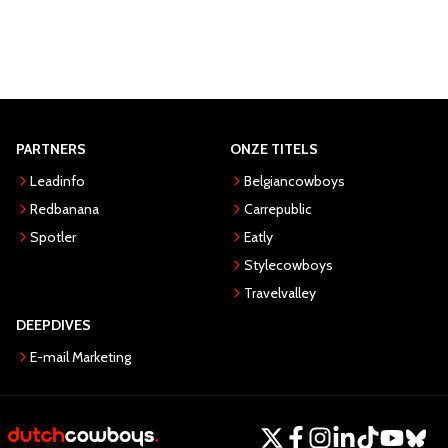
PARTNERS
ONZE TITELS
Leadinfo
Belgiancowboys
Redbanana
Carrepublic
Spotler
Eatly
Stylecowboys
Travelvalley
DEEPDIVES
E-mail Marketing