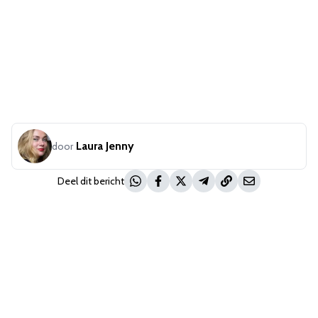
Laura Jenny
door
Deel dit bericht