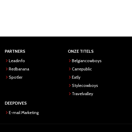
PARTNERS
ONZE TITELS
Leadinfo
Belgiancowboys
Redbanana
Carrepublic
Spotler
Eatly
Stylecowboys
Travelvalley
DEEPDIVES
E-mail Marketing