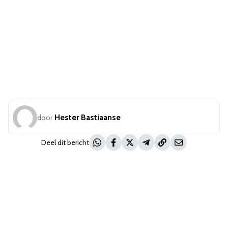
Hester Bastiaanse
door
Deel dit bericht