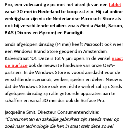
Pro, een volwaardige pc met het uiterlijk van een
tablet
,
vanaf 30 mei in Nederland te koop zal zijn. Hij zal online
verkrijgbaar zijn via de Nederlandse Microsoft Store als
ook bij verschillende retailers zoals Media Markt, Saturn,
BAS (Dixons en Mycom) en Paradigit.
Sinds afgelopen dinsdag (14 mei) heeft Microsoft ook weer
een Windows Brand Store geopend in Amsterdam,
Kalverstraat 101. Deze is tot 9 juni open. In de winkel
naast
de Surface
ook de nieuwste hardware van onze OEM-
partners. In de Windows Store is vooral aandacht voor de
verschillende scenario’s; werken, spelen en delen. Nieuw is
dat de Windows Store ook een échte winkel zal zijn. Sinds
afgelopen dinsdag zijn alle getoonde apparaten aan te
schaffen en vanaf 30 mei dus ook de Surface Pro.
Jacqueline Smit, Directeur Consumentendivisie:
“Consumenten en zakelijke gebruikers zijn steeds meer op
zoek naar technologie die hen in staat stelt deze zowel