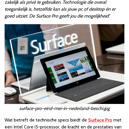
zakelijk als privé te gebruiken. Technologie die overal
toegankelijk is, hetzelfde kan als jouw pc of desktop én er
goed uitziet. De Surface Pro geeft jou die mogelijkheid
."
surface-pro-eind-mei-in-nederland-beschi.jpg
Wat betreft de technische specs biedt de
Surface Pro
met
een Intel Core i5-processor, de kracht en de prestaties van