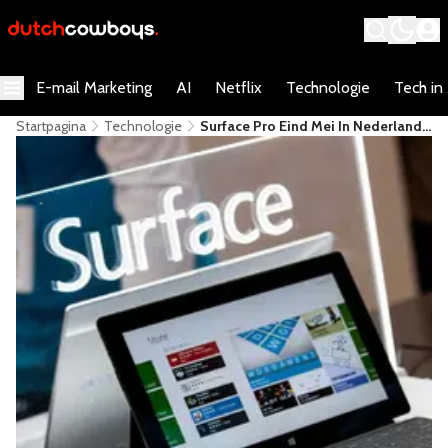
E-mail Marketing
AI
Netflix
Technologie
Tech in
Startpagina
Technologie
Surface Pro Eind Mei In Nederland
Beschikbaar