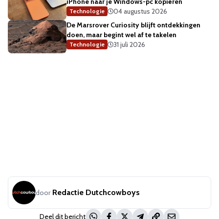
iPhone naar je Windows-pc kopiëren
04 augustus 2026
Technologie
De Marsrover Curiosity blijft ontdekkingen
doen, maar begint wel af te takelen
31 juli 2026
Technologie
Redactie Dutchcowboys
door
Deel dit bericht