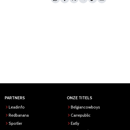
PARTNERS
ONZE TITELS
Leadinfo
Belgiancowboys
Redbanana
Carrepublic
Spotler
Eatly