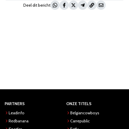
Deel dit bericht
PARTNERS
ONZE TITELS
Leadinfo
Belgiancowboys
Redbanana
Carrepublic