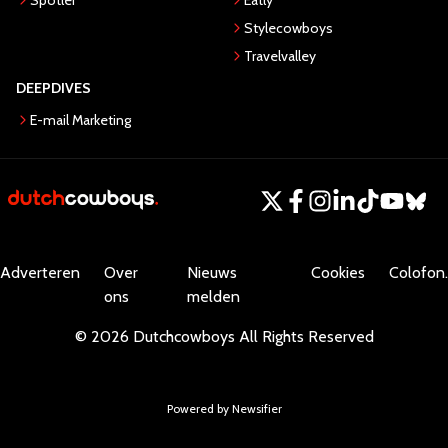
Spotler
Eatly
Stylecowboys
Travelvalley
DEEPDIVES
E-mail Marketing
Adverteren
Over
Nieuws
Cookies
Colofon.
ons
melden
©
2026
Dutchcowboys
All Rights Reserved
Powered by Newsifier