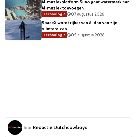
AI-muziekplatform Suno gaat watermerk aan
AI-muziek toevoegen
07 augustus 2026
Technologie
SpaceX wordt rijker van AI dan van zijn
ruimtereizen
05 augustus 2026
Technologie
Redactie Dutchcowboys
door