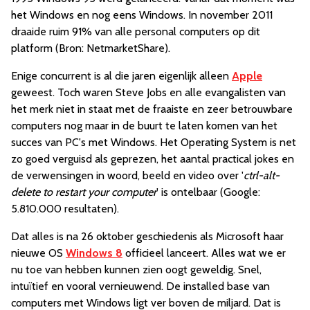
het Windows en nog eens Windows. In november 2011
draaide ruim 91% van alle personal computers op dit
platform (Bron: NetmarketShare).
Enige concurrent is al die jaren eigenlijk alleen
Apple
geweest. Toch waren Steve Jobs en alle evangalisten van
het merk niet in staat met de fraaiste en zeer betrouwbare
computers nog maar in de buurt te laten komen van het
succes van PC's met Windows. Het Operating System is net
zo goed verguisd als geprezen, het aantal practical jokes en
de verwensingen in woord, beeld en video over '
ctrl-alt-
delete to restart your computer
' is ontelbaar (Google:
5.810.000 resultaten).
Dat alles is na 26 oktober geschiedenis als Microsoft haar
nieuwe OS
Windows 8
officieel lanceert. Alles wat we er
nu toe van hebben kunnen zien oogt geweldig. Snel,
intuïtief en vooral vernieuwend. De installed base van
computers met Windows ligt ver boven de miljard. Dat is