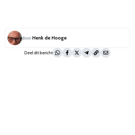
Henk de Hooge
door
Deel dit bericht