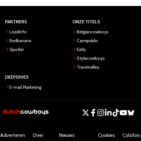
PARTNERS
ONZE TITELS
Leadinfo
Belgiancowboys
Redbanana
Carrepublic
Spotler
Eatly
Stylecowboys
Travelvalley
DEEPDIVES
E-mail Marketing
Adverteren
Over
Nieuws
Cookies
Colofon.