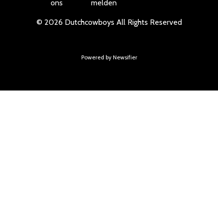
ons
melden
©
2026
Dutchcowboys
All Rights Reserved
Powered by Newsifier