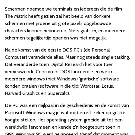
Schermen noemde we terminals en iedereen die de film
The Matrix heeft gezien zal het beeld van donkere
schermen met groene uit grote pixels opgebouwde
characters kunnen herinneren. Niets grafisch, en meerdere
schermen tegelijkertijd openen was niet mogelijk.
Na de komst van de eerste DOS PC's (de Personal
Computer) veranderde alles. Maar nog steeds single tasking.
Dat veranderde toen Digital Research het voor toen
vernieuwende Concurrent DOS lanceerd,e en we in
meerdere windows (niet Windows) 'grafische' software
konden draaien (software in die tijd: Wordstar, Lotus,
Harvard Graphics en Supercalc).
De PC was een mijlpaal in de geschiedenis en de komst van
Microsoft Windows mag je wat mij betreft zeker op gelijke
hoogte stellen. Het operating system groeide uit tot een
wereldwijd fenomeen en kende z'n hoogtepunt toen in
1995 Windows 95 werd gelanceerd. Vanaf dat moment was