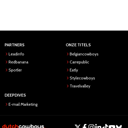
PARTNERS
ONZE TITELS
Leadinfo
Belgiancowboys
Redbanana
Carrepublic
Spotler
Eatly
Stylecowboys
Travelvalley
DEEPDIVES
E-mail Marketing