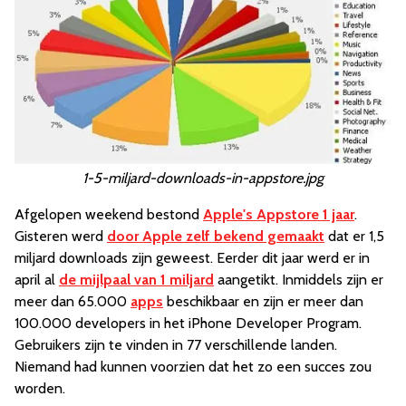
1-5-miljard-downloads-in-appstore.jpg
Afgelopen weekend bestond
Apple's Appstore 1 jaar
.
Gisteren werd
door Apple zelf bekend gemaakt
dat er 1,5
miljard downloads zijn geweest. Eerder dit jaar werd er in
april al
de mijlpaal van 1 miljard
aangetikt. Inmiddels zijn er
meer dan 65.000
apps
beschikbaar en zijn er meer dan
100.000 developers in het iPhone Developer Program.
Gebruikers zijn te vinden in 77 verschillende landen.
Niemand had kunnen voorzien dat het zo een succes zou
worden.