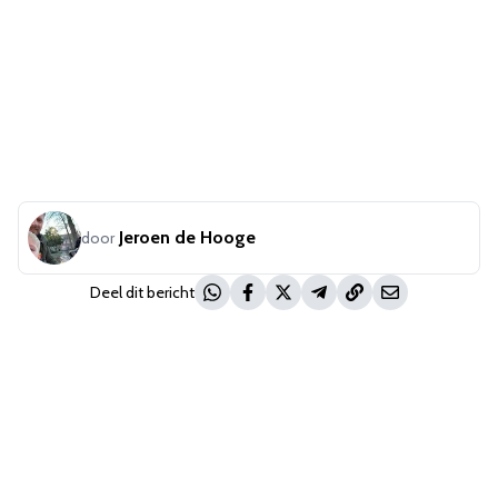
Jeroen de Hooge
door
Deel dit bericht