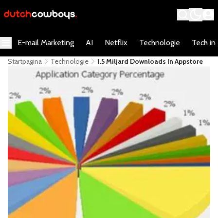
E-mail Marketing
AI
Netflix
Technologie
Tech in
Startpagina
Technologie
1.5 Miljard Downloads In Appstore