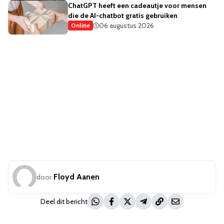
ChatGPT heeft een cadeautje voor mensen
die de AI-chatbot gratis gebruiken
06 augustus 2026
Online
Floyd Aanen
door
Deel dit bericht