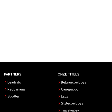
PARTNERS
ONZE TITELS
Leadinfo
Belgiancowboys
Redbanana
Carrepublic
Spotler
Eatly
Stylecowboys
Travelvalley