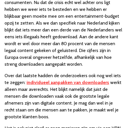
consumenten. Nu dat de crisis echt wel achter ons ligt
hebben we weer iets te besteden en we hebben er
blijkbaar geen moeite mee om een entertainment-budget
opzij te zetten. Als we dan specifiek naar Nederland kijken
blijkt dat iets meer dan een derde van de Nederlanders wel
eens iets illegaals heeft gedownload. Aan de andere kant
wordt er wel door meer dan 80 procent van de mensen
legaal content gekeken of geluisterd. Die cijfers zijn in
Europa overal ongeveer hetzelfde, afhankelijk van hoe
streng downloaders aangepakt worden.
Over dat laatste hadden de onderzoekers ook nog wel iets
te zeggen:
individueel aanpakken van downloaders
werkt
alleen maar averechts. Het blijkt namelijk dat juist de
mensen die downloaden vaak ook de grootste legale
afnemers zijn van digitale content. Je mag dan wel in je
recht staan om die mensen aan te pakken, je maakt wel je
grootste klanten boos.