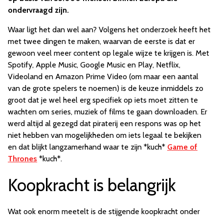
ondervraagd zijn.
Waar ligt het dan wel aan? Volgens het onderzoek heeft het
met twee dingen te maken, waarvan de eerste is dat er
gewoon veel meer content op legale wijze te krijgen is. Met
Spotify, Apple Music, Google Music en Play, Netflix,
Videoland en Amazon Prime Video (om maar een aantal
van de grote spelers te noemen) is de keuze inmiddels zo
groot dat je wel heel erg specifiek op iets moet zitten te
wachten om series, muziek of films te gaan downloaden. Er
werd altijd al gezegd dat piraterij een respons was op het
niet hebben van mogelijkheden om iets legaal te bekijken
en dat blijkt langzamerhand waar te zijn *kuch*
Game of
Thrones
*kuch*.
Koopkracht is belangrijk
Wat ook enorm meetelt is de stijgende koopkracht onder