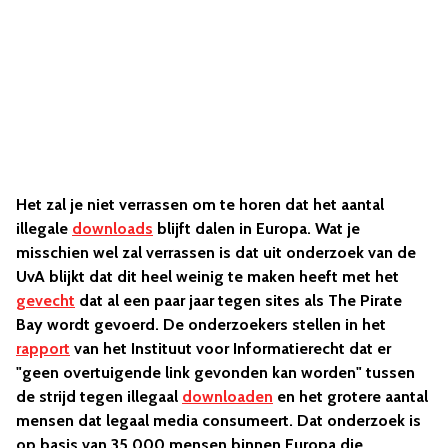
Het zal je niet verrassen om te horen dat het aantal
illegale
downloads
blijft dalen in Europa. Wat je
misschien wel zal verrassen is dat uit onderzoek van de
UvA blijkt dat dit heel weinig te maken heeft met het
gevecht
dat al een paar jaar tegen sites als The Pirate
Bay wordt gevoerd. De onderzoekers stellen in het
rapport
van het Instituut voor Informatierecht dat er
"geen overtuigende link gevonden kan worden" tussen
de strijd tegen illegaal
downloaden
en het grotere aantal
mensen dat legaal media consumeert. Dat onderzoek is
op basis van 35.000 mensen binnen Europa die