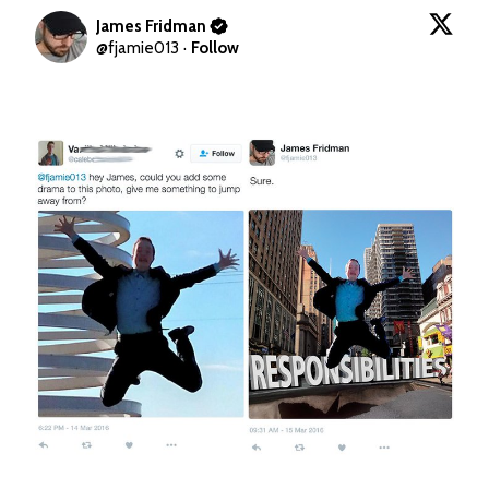
James Fridman
@
fjamie013
·
Follow