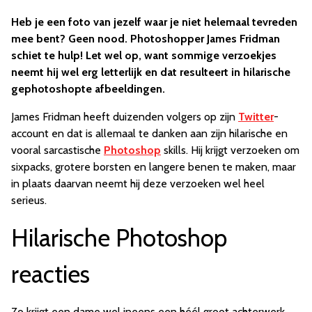
Heb je een foto van jezelf waar je niet helemaal tevreden
mee bent? Geen nood. Photoshopper James Fridman
schiet te hulp! Let wel op, want sommige verzoekjes
neemt hij wel erg letterlijk en dat resulteert in hilarische
gephotoshopte afbeeldingen.
James Fridman heeft duizenden volgers op zijn
Twitter
-
account en dat is allemaal te danken aan zijn hilarische en
vooral sarcastische
Photoshop
skills. Hij krijgt verzoeken om
sixpacks, grotere borsten en langere benen te maken, maar
in plaats daarvan neemt hij deze verzoeken wel heel
serieus.
Hilarische Photoshop
reacties
Zo krijgt een dame wel ineens een héél groot achterwerk