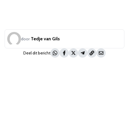
Tedje van Gils
door
Deel dit bericht