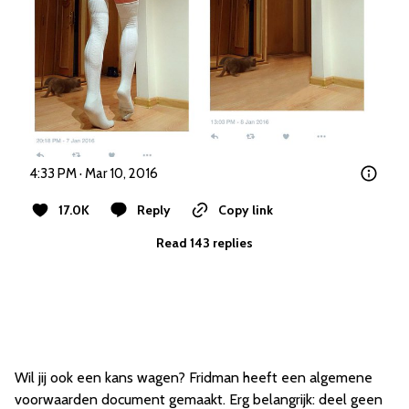
4:33 PM · Mar 10, 2016
17.0K
Reply
Copy link
Read 143 replies
Wil jij ook een kans wagen? Fridman heeft een algemene
voorwaarden document gemaakt. Erg belangrijk: deel geen