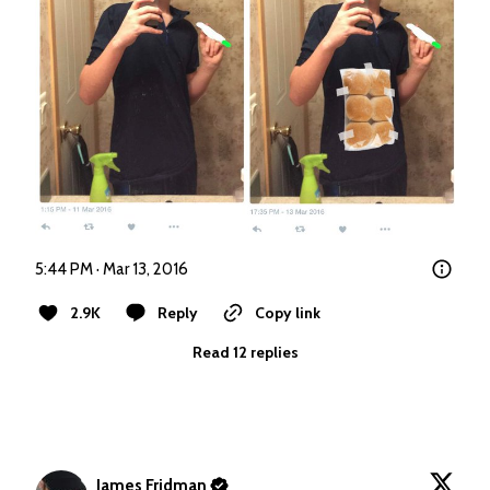
5:44 PM · Mar 13, 2016
2.9K
Reply
Copy link
Read 12 replies
James Fridman