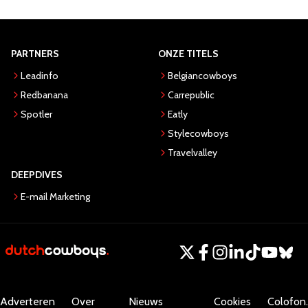
PARTNERS
ONZE TITELS
Leadinfo
Belgiancowboys
Redbanana
Carrepublic
Spotler
Eatly
Stylecowboys
Travelvalley
DEEPDIVES
E-mail Marketing
Adverteren
Over
Nieuws
Cookies
Colofon.