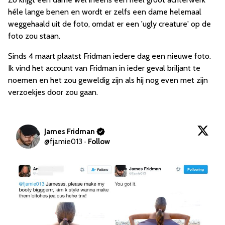
héle lange benen en wordt er zelfs een dame helemaal
weggehaald uit de foto, omdat er een 'ugly creature' op de
foto zou staan.
Sinds 4 maart plaatst Fridman iedere dag een nieuwe foto.
Ik vind het account van Fridman in ieder geval briljant te
noemen en het zou geweldig zijn als hij nog even met zijn
verzoekjes door zou gaan.
James Fridman
@
fjamie013
·
Follow