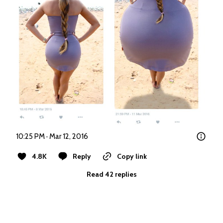
10:25 PM · Mar 12, 2016
4.8K
Reply
Copy link
Read 42 replies