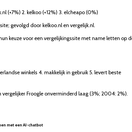
jk.nl (+7%) 2. kelkoo (+12%) 3. elcheapo (0%)
ite; gevolgd door kelkoo.nl en vergelijk.nl.
j hun keuze voor een vergelijkingssite met name letten op d
derlandse winkels 4. makkelijk in gebruik 5. levert beste
n vergelijker Froogle onverminderd laag (3%; 2004: 2%).
nen met een AI-chatbot