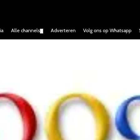
ia
Alle channels
Adverteren
Volg ons op Whatsapp
▼