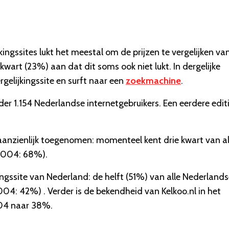
ingssites lukt het meestal om de prijzen te vergelijken va
wart (23%) aan dat dit soms ook niet lukt. In dergelijke
gelijkingssite en surft naar een
zoekmachine
.
er 1.154 Nederlandse internetgebruikers. Een eerdere edit
 aanzienlijk toegenomen: momenteel kent drie kwart van al
(2004: 68%).
kingssite van Nederland: de helft (51%) van alle Nederland
004: 42%) . Verder is de bekendheid van Kelkoo.nl in het
004 naar 38%.