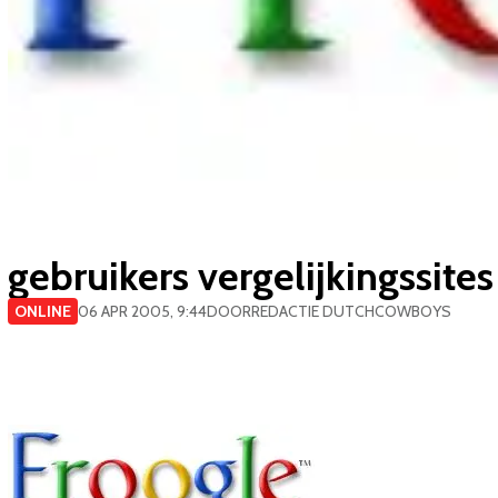
gebruikers vergelijkingssite
ONLINE
06 APR 2005, 9:44
DOOR
REDACTIE DUTCHCOWBOYS