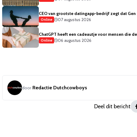
CEO van grootste datingapp-bedrijf zegt dat Gen 
07 augustus 2026
Online
ChatGPT heeft een cadeautje voor mensen die de 
06 augustus 2026
Online
Redactie Dutchcowboys
door
Deel dit bericht