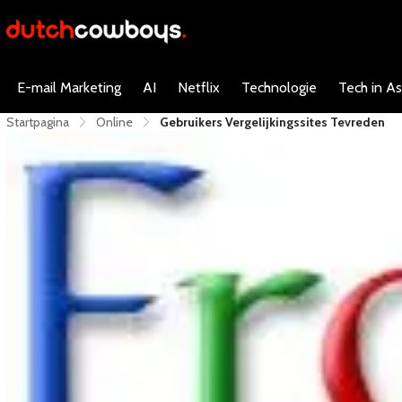
E-mail Marketing
AI
Netflix
Technologie
Tech in As
Startpagina
Online
Gebruikers Vergelijkingssites Tevreden