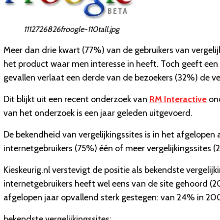
1112726826froogle-110tall.jpg
Meer dan drie kwart (77%) van de gebruikers van vergelijk
het product waar men interesse in heeft. Toch geeft een k
gevallen verlaat een derde van de bezoekers (32%) de ver
Dit blijkt uit een recent onderzoek van
RM Interactive
ond
van het onderzoek is een jaar geleden uitgevoerd.
De bekendheid van vergelijkingssites is in het afgelopen
internetgebruikers (75%) één of meer vergelijkingssites 
Kieskeurig.nl verstevigt de positie als bekendste vergelij
internetgebruikers heeft wel eens van de site gehoord (2
afgelopen jaar opvallend sterk gestegen: van 24% in 2
bekendste vergelijkingssites: