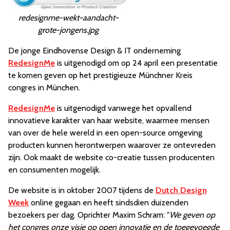
redesignme-wekt-aandacht-
grote-jongens.jpg
De jonge Eindhovense Design & IT onderneming
RedesignMe
is uitgenodigd om op 24 april een presentatie
te komen geven op het prestigieuze Münchner Kreis
congres in München.
RedesignMe
is uitgenodigd vanwege het opvallend
innovatieve karakter van haar website, waarmee mensen
van over de hele wereld in een open-source omgeving
producten kunnen herontwerpen waarover ze ontevreden
zijn. Ook maakt de website co-creatie tussen producenten
en consumenten mogelijk.
De website is in oktober 2007 tijdens de
Dutch Design
Week
online gegaan en heeft sindsdien duizenden
bezoekers per dag. Oprichter Maxim Schram: "
We geven op
het congres onze visie op open innovatie en de toegevoegde