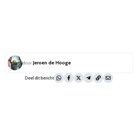
Jeroen de Hooge
door
Deel dit bericht