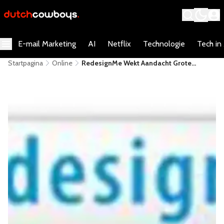
E-mail Marketing
AI
Netflix
Technologie
Tech in
Startpagina
Online
RedesignMe Wekt Aandacht Grote
Jongens