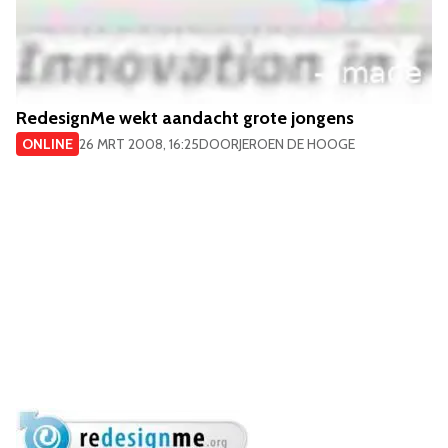
RedesignMe wekt aandacht grote jongens
ONLINE
26 MRT 2008, 16:25
DOOR
JEROEN DE HOOGE