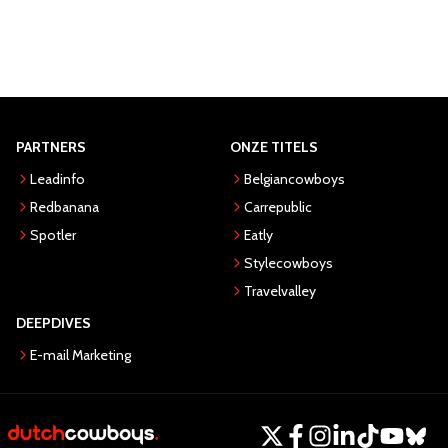
PARTNERS
ONZE TITELS
Leadinfo
Belgiancowboys
Redbanana
Carrepublic
Spotler
Eatly
Stylecowboys
Travelvalley
DEEPDIVES
E-mail Marketing