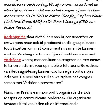
waarde van crowdsourcing. We zijn enorm vereerd met de
uitnodiging. Zeker omdat we op het congres zij aan zij staan
met mensen als Dr. Nelson Mattos (Google), Stephen Wolak
(Vodafone Group R&D) en Dr. Peter Wierenga (CEO van
Philips Research).
RedesignMe
slaat niet alleen aan bij consumenten en
ontwerpers maar ook bij producenten die graag nieuwe
tools inzetten om met consumenten samen te kunnen
werken. Vandaag starten we bijvoorbeeld een case met
Vodafone
waarbij mensen kunnen reageren op een nieuw
te lanceren dienst voor op mobiele telefoons. Bezoekers
van RedesignMe.org kunnen o.a. hun eigen ontwerpjes
indienen. De resultaten zullen we tijdens het congres
samen met Vodafone presenteren."
Münchner Kreis is een non-profit organisatie die zich
toespits op communicatie-onderzoek. De organisatie
bestaat uit tal van leden uit de internationale