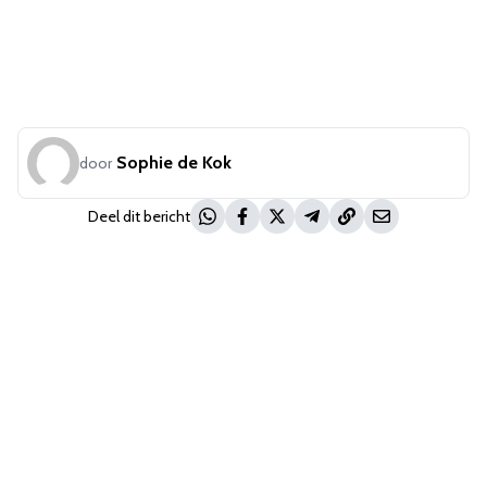
Sophie de Kok
door
Deel dit bericht