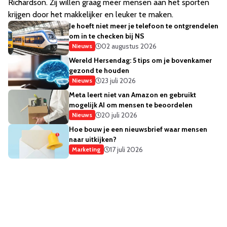
Richardson. Zij willen graag meer mensen aan het sporten
krijgen door het makkelijker en leuker te maken.
Je hoeft niet meer je telefoon te ontgrendelen
om in te checken bij NS
02 augustus 2026
Nieuws
Wereld Hersendag: 5 tips om je bovenkamer
gezond te houden
23 juli 2026
Nieuws
Meta leert niet van Amazon en gebruikt
mogelijk AI om mensen te beoordelen
20 juli 2026
Nieuws
Hoe bouw je een nieuwsbrief waar mensen
naar uitkijken?
17 juli 2026
Marketing