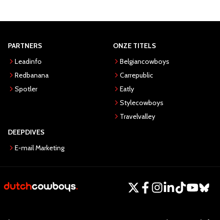
PARTNERS
ONZE TITELS
Leadinfo
Belgiancowboys
Redbanana
Carrepublic
Spotler
Eatly
Stylecowboys
Travelvalley
DEEPDIVES
E-mail Marketing