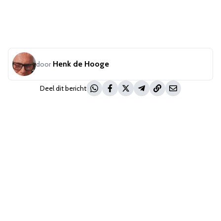
Henk de Hooge
door
Deel dit bericht