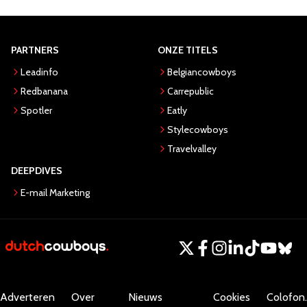
PARTNERS
ONZE TITELS
Leadinfo
Belgiancowboys
Redbanana
Carrepublic
Spotler
Eatly
Stylecowboys
Travelvalley
DEEPDIVES
E-mail Marketing
Adverteren
Over
Nieuws
Cookies
Colofon.