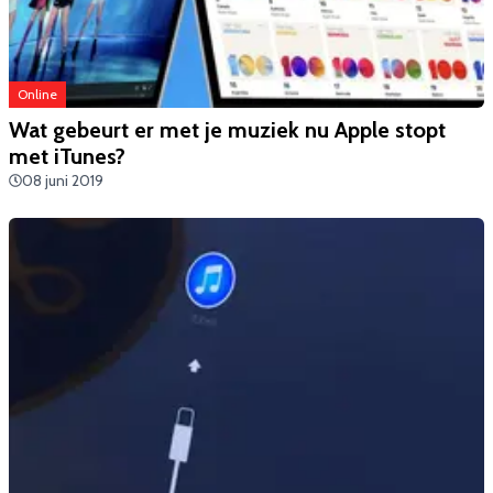
Online
Wat gebeurt er met je muziek nu Apple stopt
met iTunes?
08 juni 2019