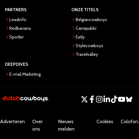
PARTNERS
ONZE TITELS
Leadinfo
Belgiancowboys
Redbanana
Carrepublic
Spotler
Eatly
Stylecowboys
Travelvalley
DEEPDIVES
E-mail Marketing
Adverteren
Over
Nieuws
Cookies
Colofon.
ons
melden