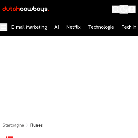
E-mail Marketing
AI
Netflix
Technologie
Tech in
Startpagina
ITunes