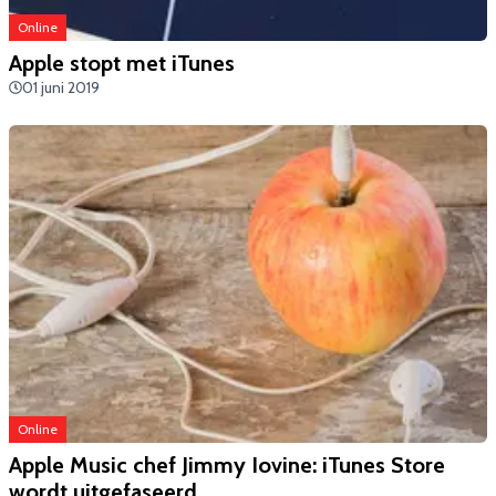
Online
​Apple stopt met iTunes
01 juni 2019
Online
Apple Music chef Jimmy Iovine: iTunes Store
wordt uitgefaseerd