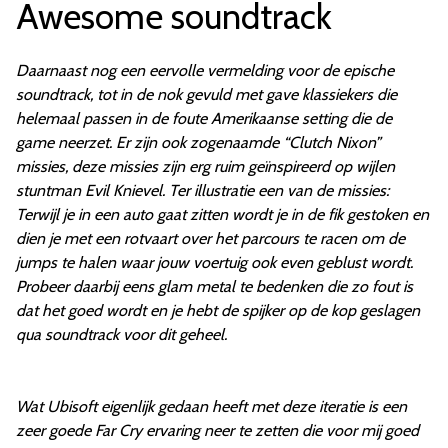
Awesome soundtrack
Daarnaast nog een eervolle vermelding voor de epische
soundtrack, tot in de nok gevuld met gave klassiekers die
helemaal passen in de foute Amerikaanse setting die de
game neerzet. Er zijn ook zogenaamde “Clutch Nixon”
missies, deze missies zijn erg ruim geïnspireerd op wijlen
stuntman Evil Knievel. Ter illustratie een van de missies:
Terwijl je in een auto gaat zitten wordt je in de fik gestoken en
dien je met een rotvaart over het parcours te racen om de
jumps te halen waar jouw voertuig ook even geblust wordt.
Probeer daarbij eens glam metal te bedenken die zo fout is
dat het goed wordt en je hebt de spijker op de kop geslagen
qua soundtrack voor dit geheel.
Wat Ubisoft eigenlijk gedaan heeft met deze iteratie is een
zeer goede
Far Cry
ervaring neer te zetten die voor mij goed