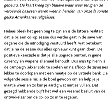
gebeurd. De kaart kreeg zijn blauwe waas weer terug en de
veroverde basissen waren weer in handen van onze favoriete
gekke Amerikaanse religekkies.
Helaas bleek het geen bug te zijn en is de bittere realiteit
dat je bij een co-op sessie dus verder gaat in de save van
degene die de uitnodiging verstuurd heeft, wat betekent
dat je na de sessie dus alles opnieuw kunt gaan doen. De
positieve keerzijde is dat je alle upgrade punten, in game
currency en wapens allemaal behoudt. Dus mijn tip hierin is
de campaign lekker solo te spelen en na afloop de zijmissies
lekker te doorlopen met een maatje op de virtuele bank. De
volgende sessie ruil je de boel gewoon om en help je je
maatje weer en zo kun je aardig wat uurtjes vullen. Dat
gezegd hebbende blijft het wel een vreemd besluit van de
ontwikkelaar om de co-op zo in te regelen.