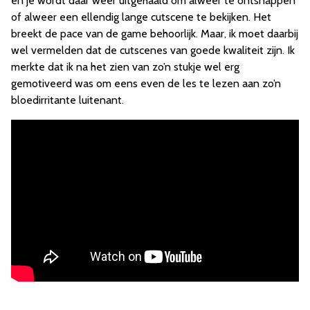
en je wordt daar weer uitgehaald om alweer te ontsnappen
of alweer een ellendig lange cutscene te bekijken. Het
breekt de pace van de game behoorlijk. Maar, ik moet daarbij
wel vermelden dat de cutscenes van goede kwaliteit zijn. Ik
merkte dat ik na het zien van zo’n stukje wel erg
gemotiveerd was om eens even de les te lezen aan zo’n
bloedirritante luitenant.