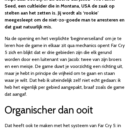
Seed, een cultleider die in Montana, USA de zaak op
stelten aan het zetten is. Jij wordt als ‘rookie’
meegesleept om de niet-zo-goede man te arresteren en
dat gaat natuurlijk mis.
Na de opening en het verplichte ‘beginnerseiland’ om je te
leren hoe de game in elkaar zit qua mechanics opent Far Cry
5 zich en blijkt dat er drie gebieden zijn die elk gerund
worden door een luitenant van Jacob: twee van zijn broers
en een meisje. De game duwt je voorzichtig een richting uit,
maar je hebt in principe de vrijheid om te gaan en staan
waar je wilt. Dat heb ik uiteindelijk zelf niet echt gedaan: ik
heb het eigenlijk per gebied aangepakt, braaf zoals de game
dat aangaf.
Organischer dan ooit
Dat heeft ook te maken met het systeem van Far Cry 5: in