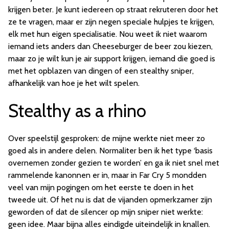
krijgen beter. Je kunt iedereen op straat rekruteren door het
ze te vragen, maar er zijn negen speciale hulpjes te krijgen,
elk met hun eigen specialisatie. Nou weet ik niet waarom
iemand iets anders dan Cheeseburger de beer zou kiezen,
maar zo je wilt kun je air support krijgen, iemand die goed is
met het opblazen van dingen of een stealthy sniper,
afhankelijk van hoe je het wilt spelen.
Stealthy as a rhino
Over speelstijl gesproken: de mijne werkte niet meer zo
goed als in andere delen. Normaliter ben ik het type ‘basis
overnemen zonder gezien te worden’ en ga ik niet snel met
rammelende kanonnen er in, maar in Far Cry 5 mondden
veel van mijn pogingen om het eerste te doen in het
tweede uit. Of het nu is dat de vijanden opmerkzamer zijn
geworden of dat de silencer op mijn sniper niet werkte:
geen idee. Maar bijna alles eindigde uiteindelijk in knallen.