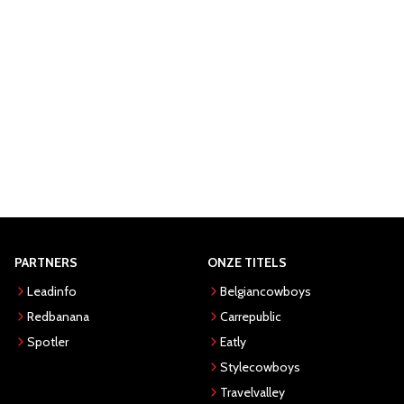
PARTNERS
ONZE TITELS
Leadinfo
Belgiancowboys
Redbanana
Carrepublic
Spotler
Eatly
Stylecowboys
Travelvalley