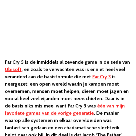
Far Cry 5 is de inmiddels al zevende game in de serie van
Ubisoft
, en zoals te verwachten was is er niet heel veel
veranderd aan de basisformule die met
Far Cry 3
is
neergezet: een open wereld waarin je kampen moet
overnemen, mensen moet helpen, dieren moet jagen en
vooral heel veel vijanden moet neerschieten. Daar is in
de basis niks mis mee, want Far Cry 3 was
één van mijn
favoriete games van de vorige generatie
. De manier
waarop alle systemen in elkaar overvloeiden was
fantastisch gedaan en een charismatische slechterik
helpt daar ook bij. In dit deel is dat Jacob ‘The Father’