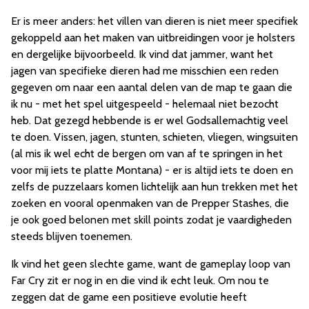
Er is meer anders: het villen van dieren is niet meer specifiek
gekoppeld aan het maken van uitbreidingen voor je holsters
en dergelijke bijvoorbeeld. Ik vind dat jammer, want het
jagen van specifieke dieren had me misschien een reden
gegeven om naar een aantal delen van de map te gaan die
ik nu - met het spel uitgespeeld - helemaal niet bezocht
heb. Dat gezegd hebbende is er wel Godsallemachtig veel
te doen. Vissen, jagen, stunten, schieten, vliegen, wingsuiten
(al mis ik wel echt de bergen om van af te springen in het
voor mij iets te platte Montana) - er is altijd iets te doen en
zelfs de puzzelaars komen lichtelijk aan hun trekken met het
zoeken en vooral openmaken van de Prepper Stashes, die
je ook goed belonen met skill points zodat je vaardigheden
steeds blijven toenemen.
Ik vind het geen slechte game, want de gameplay loop van
Far Cry zit er nog in en die vind ik echt leuk. Om nou te
zeggen dat de game een positieve evolutie heeft