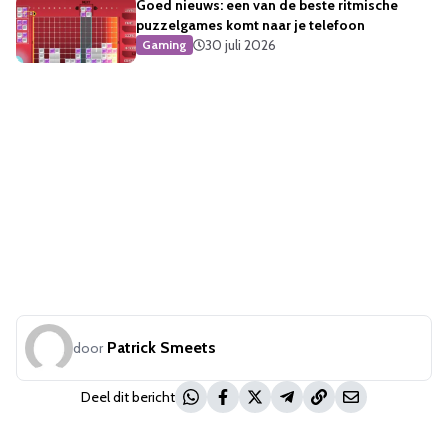
Goed nieuws: een van de beste ritmische
puzzelgames komt naar je telefoon
30 juli 2026
Gaming
Patrick Smeets
door
Deel dit bericht