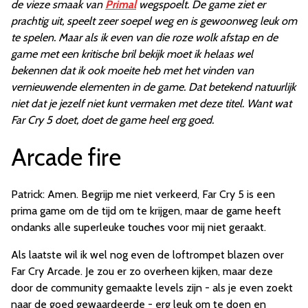
de vieze smaak van
Primal
wegspoelt. De game ziet er
prachtig uit, speelt zeer soepel weg en is gewoonweg leuk om
te spelen. Maar als ik even van die roze wolk afstap en de
game met een kritische bril bekijk moet ik helaas wel
bekennen dat ik ook moeite heb met het vinden van
vernieuwende elementen in de game. Dat betekend natuurlijk
niet dat je jezelf niet kunt vermaken met deze titel. Want wat
Far Cry 5 doet, doet de game heel erg goed.
Arcade fire
Patrick: Amen. Begrijp me niet verkeerd, Far Cry 5 is een
prima game om de tijd om te krijgen, maar de game heeft
ondanks alle superleuke touches voor mij niet geraakt.
Als laatste wil ik wel nog even de loftrompet blazen over
Far Cry Arcade. Je zou er zo overheen kijken, maar deze
door de community gemaakte levels zijn - als je even zoekt
naar de goed gewaardeerde - erg leuk om te doen en