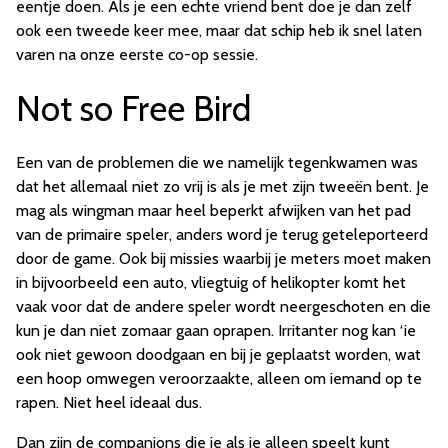
eentje doen. Als je een echte vriend bent doe je dan zelf
ook een tweede keer mee, maar dat schip heb ik snel laten
varen na onze eerste co-op sessie.
Not so Free Bird
Een van de problemen die we namelijk tegenkwamen was
dat het allemaal niet zo vrij is als je met zijn tweeën bent. Je
mag als wingman maar heel beperkt afwijken van het pad
van de primaire speler, anders word je terug geteleporteerd
door de game. Ook bij missies waarbij je meters moet maken
in bijvoorbeeld een auto, vliegtuig of helikopter komt het
vaak voor dat de andere speler wordt neergeschoten en die
kun je dan niet zomaar gaan oprapen. Irritanter nog kan ‘ie
ook niet gewoon doodgaan en bij je geplaatst worden, wat
een hoop omwegen veroorzaakte, alleen om iemand op te
rapen. Niet heel ideaal dus.
Dan zijn de companions die je als je alleen speelt kunt