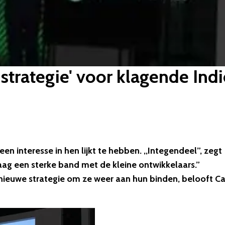
strategie' voor klagende Ind
een interesse in hen lijkt te hebben. ,,Integendeel”, zegt
graag een sterke band met de kleine ontwikkelaars.”
nieuwe strategie om ze weer aan hun binden, belooft Car