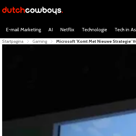
E-mail Marketing
AI
Netflix
Technologie
Tech in As
Startpagina
Gaming
Microsoft 'komt Met Nieuwe Strategie' 