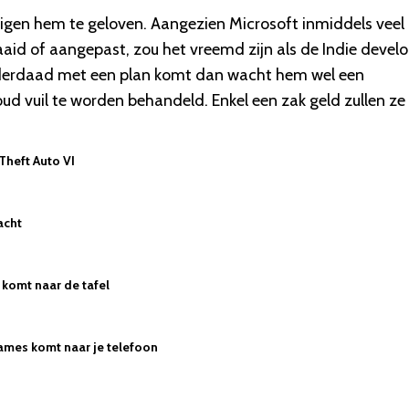
eigen hem te geloven. Aangezien Microsoft inmiddels veel
aid of aangepast, zou het vreemd zijn als de Indie devel
inderdaad met een plan komt dan wacht hem wel een
oud vuil te worden behandeld. Enkel een zak geld zullen ze 
 Theft Auto VI
acht
komt naar de tafel
ames komt naar je telefoon