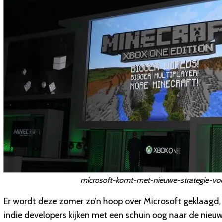
microsoft-komt-met-nieuwe-strategie-voo
Er wordt deze zomer zo’n hoop over Microsoft geklaagd, 
indie developers kijken met een schuin oog naar de nieu