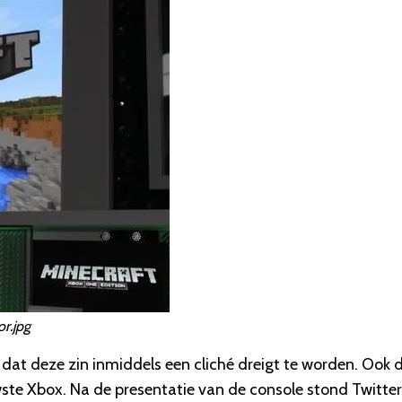
r.jpg
dat deze zin inmiddels een cliché dreigt te worden. Ook 
wste Xbox. Na de presentatie van de console stond Twitter