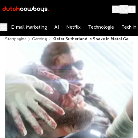
E-mail Marketing
AI
Netflix
Technologie
Tech in
Startpagina
Gaming
Kiefer Sutherland Is Snake In Metal Gear
Solid 5