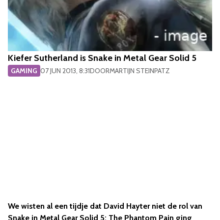
Kiefer Sutherland is Snake in Metal Gear Solid 5
GAMING
07 JUN 2013, 8:31
DOOR
MARTIJN STEINPATZ
We wisten al een tijdje dat David Hayter niet de rol van
Snake in Metal Gear Solid 5: The Phantom Pain ging