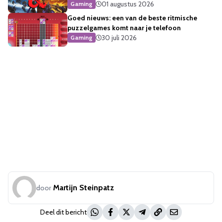
01 augustus 2026
Gaming
Goed nieuws: een van de beste ritmische
puzzelgames komt naar je telefoon
30 juli 2026
Gaming
Martijn Steinpatz
door
Deel dit bericht