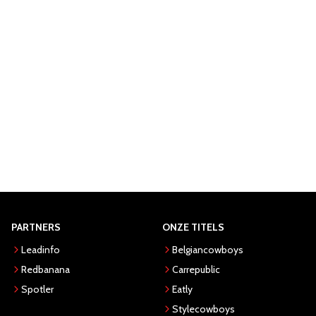
PARTNERS
ONZE TITELS
Leadinfo
Belgiancowboys
Redbanana
Carrepublic
Spotler
Eatly
Stylecowboys