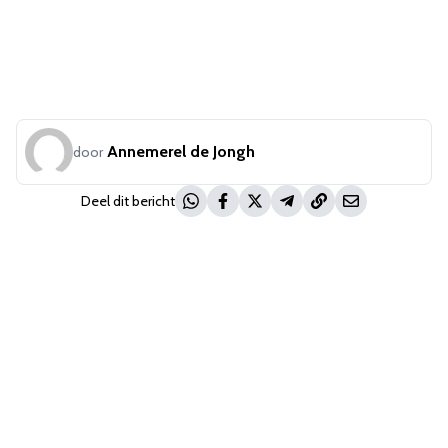
Annemerel de Jongh
door
Deel dit bericht