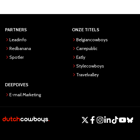
PARTNERS
ONZE TITELS
Leadinfo
Belgiancowboys
Redbanana
Carrepublic
Spotler
Eatly
Stylecowboys
Travelvalley
DEEPDIVES
E-mail Marketing