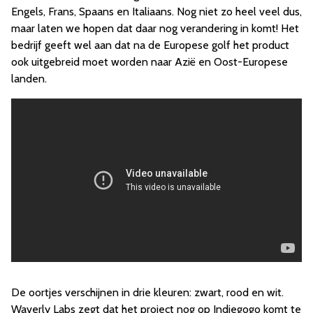
Engels, Frans, Spaans en Italiaans. Nog niet zo heel veel dus,
maar laten we hopen dat daar nog verandering in komt! Het
bedrijf geeft wel aan dat na de Europese golf het product
ook uitgebreid moet worden naar Azië en Oost-Europese
landen.
De oortjes verschijnen in drie kleuren: zwart, rood en wit.
Waverly Labs zegt dat het project nog op Indiegogo komt te