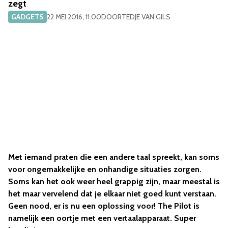
zegt
GADGETS
22 MEI 2016, 11:00
DOOR
TEDJE VAN GILS
Met iemand praten die een andere taal spreekt, kan soms
voor ongemakkelijke en onhandige situaties zorgen.
Soms kan het ook weer heel grappig zijn, maar meestal is
het maar vervelend dat je elkaar niet goed kunt verstaan.
Geen nood, er is nu een oplossing voor! The Pilot is
namelijk een oortje met een vertaalapparaat. Super