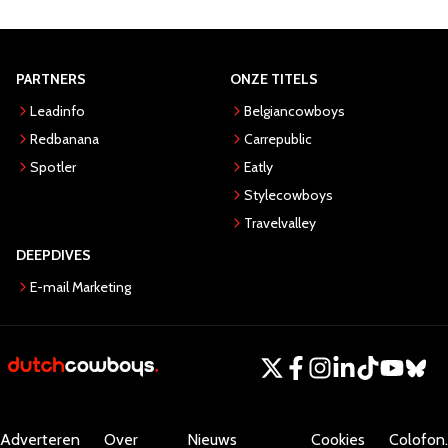
PARTNERS
ONZE TITELS
Leadinfo
Belgiancowboys
Redbanana
Carrepublic
Spotler
Eatly
Stylecowboys
Travelvalley
DEEPDIVES
E-mail Marketing
Adverteren
Over
Nieuws
Cookies
Colofon.