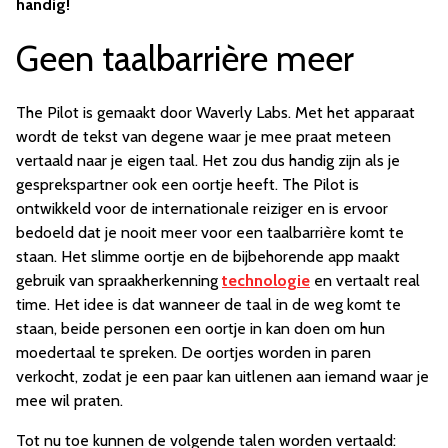
handig!
Geen taalbarrière meer
The Pilot is gemaakt door Waverly Labs. Met het apparaat
wordt de tekst van degene waar je mee praat meteen
vertaald naar je eigen taal. Het zou dus handig zijn als je
gesprekspartner ook een oortje heeft. The Pilot is
ontwikkeld voor de internationale reiziger en is ervoor
bedoeld dat je nooit meer voor een taalbarrière komt te
staan. Het slimme oortje en de bijbehorende app maakt
gebruik van spraakherkenning
technologie
en vertaalt real
time. Het idee is dat wanneer de taal in de weg komt te
staan, beide personen een oortje in kan doen om hun
moedertaal te spreken. De oortjes worden in paren
verkocht, zodat je een paar kan uitlenen aan iemand waar je
mee wil praten.
Tot nu toe kunnen de volgende talen worden vertaald: