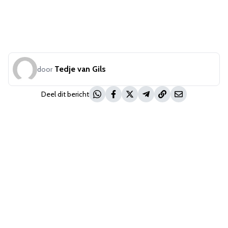
Tedje van Gils
door
Deel dit bericht